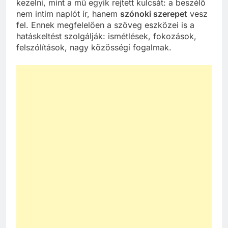
kezelni, mint a mű egyik rejtett kulcsát: a beszélő
nem intim naplót ír, hanem
szónoki szerepet
vesz
fel. Ennek megfelelően a szöveg eszközei is a
hatáskeltést szolgálják: ismétlések, fokozások,
felszólítások, nagy közösségi fogalmak.