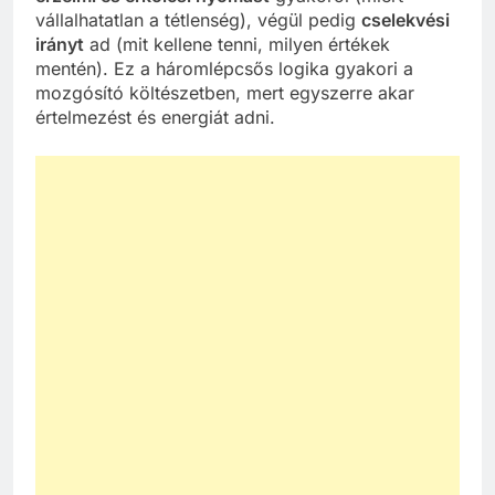
vállalhatatlan a tétlenség), végül pedig
cselekvési
irányt
ad (mit kellene tenni, milyen értékek
mentén). Ez a háromlépcsős logika gyakori a
mozgósító költészetben, mert egyszerre akar
értelmezést és energiát adni.