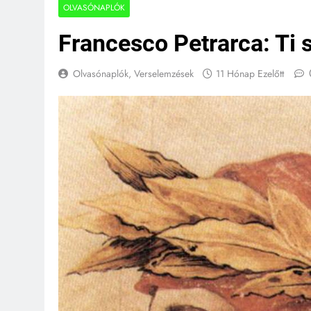
OLVASÓNAPLÓK
Francesco Petrarca: Ti 
Olvasónaplók, Verselemzések
11 Hónap Ezelőtt