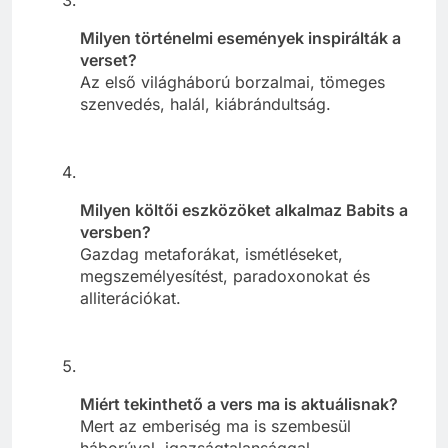
Milyen történelmi események inspirálták a
verset?
Az első világháború borzalmai, tömeges
szenvedés, halál, kiábrándultság.
Milyen költői eszközöket alkalmaz Babits a
versben?
Gazdag metaforákat, ismétléseket,
megszemélyesítést, paradoxonokat és
alliterációkat.
Miért tekinthető a vers ma is aktuálisnak?
Mert az emberiség ma is szembesül
háborúval, igazságtalansággal,