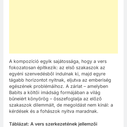
A kompozíció egyik sajátossága, hogy a vers
fokozatosan építkezik: az első szakaszok az
egyéni szenvedésből indulnak ki, majd egyre
tágabb horizontot nyitnak, eljutva az emberiség
egészének problémáihoz. A zárlat – amelyben
Babits a költői imádság formájában a világ
bűneiért könyörög – összefoglalja az előző
szakaszok dilemmáit, de megoldást nem kínál: a
kérdések és a fohászok nyitva maradnak.
Táblázat: A vers szerkezetének jellemzői