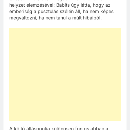
helyzet elemzésével: Babits úgy látta, hogy az
emberiség a pusztulás szélén áll, ha nem képes
megváltozni, ha nem tanul a múlt hibáiból.
A költő álláspontja különösen fontos abban a