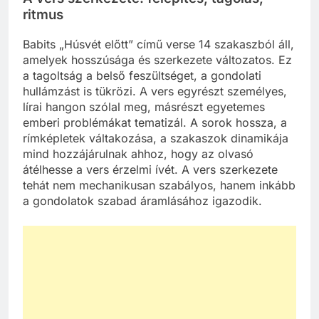
ritmus
Babits „Húsvét előtt” című verse 14 szakaszból áll,
amelyek hosszúsága és szerkezete változatos. Ez
a tagoltság a belső feszültséget, a gondolati
hullámzást is tükrözi. A vers egyrészt személyes,
lírai hangon szólal meg, másrészt egyetemes
emberi problémákat tematizál. A sorok hossza, a
rímképletek váltakozása, a szakaszok dinamikája
mind hozzájárulnak ahhoz, hogy az olvasó
átélhesse a vers érzelmi ívét. A vers szerkezete
tehát nem mechanikusan szabályos, hanem inkább
a gondolatok szabad áramlásához igazodik.