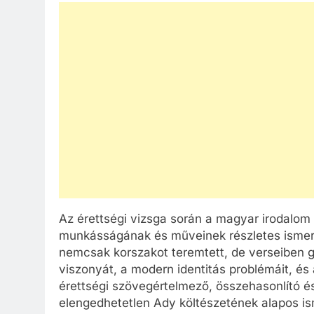
Az érettségi vizsga során a magyar irodalom 
munkásságának és műveinek részletes ismere
nemcsak korszakot teremtett, de verseiben
viszonyát, a modern identitás problémáit, és
érettségi szövegértelmező, összehasonlító é
elengedhetetlen Ady költészetének alapos is