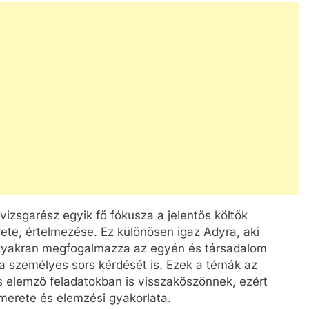
vizsgarész egyik fő fókusza a jelentős költők
te, értelmezése. Ez különösen igaz Adyra, aki
 gyakran megfogalmazza az egyén és társadalom
 a személyes sors kérdését is. Ezek a témák az
s elemző feladatokban is visszaköszönnek, ezért
merete és elemzési gyakorlata.