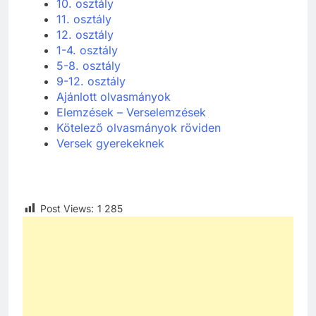
10. osztály
11. osztály
12. osztály
1-4. osztály
5-8. osztály
9-12. osztály
Ajánlott olvasmányok
Elemzések – Verselemzések
Kötelező olvasmányok röviden
Versek gyerekeknek
Post Views:
1 285