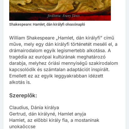
Shakespeare: Hamlet, dán királyfi olvasónapló
William Shakespeare „Hamlet, dán királyfi” című
műve, mely egy dán királyfi történetét meséli el, a
drámairodalom egyik legismertebb alkotása. A
tragédia az európai kultúrának meghatározó
darabja, melyhez óriási mennyiségű szakirodalom
kapcsolódik és számtalan adaptációt inspirált.
Emellett ez az egyik leggyakrabban idézett
alkotás is.
Szereplők:
Claudius, Dánia királya
Gertrud, dán királyné, Hamlet anyja
Hamlet, az előbbi király fia, a mostaninak
unokaöccse