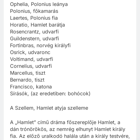
Ophelia, Polonius leánya
Polonius, főkamarás
Laertes, Polonius fia
Horatio, Hamlet barátja
Rosencrantz, udvarfi
Guildenstern, udvarfi
Fortinbras, norvég királyfi
Osrick, udvaronc
Voltimand, udvarfi
Cornelius, udvarfi
Marcellus, tiszt
Bernardo, tiszt
Francisco, katona
Sírásók, (az eredetiben: bohócok)
A Szellem, Hamlet atyja szelleme
A „Hamlet” című dráma főszereplője Hamlet, a
dán trónörökös, az nemrég elhunyt Hamlet király
fia. Az előző uralkodó halála után a király testvére,