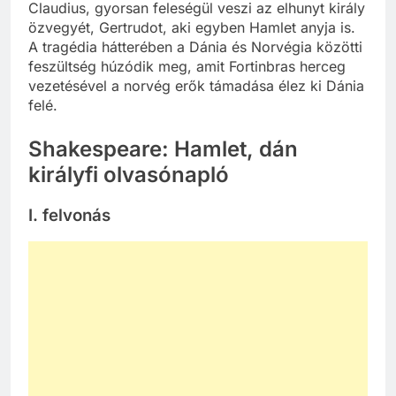
Claudius, gyorsan feleségül veszi az elhunyt király
özvegyét, Gertrudot, aki egyben Hamlet anyja is.
A tragédia hátterében a Dánia és Norvégia közötti
feszültség húzódik meg, amit Fortinbras herceg
vezetésével a norvég erők támadása élez ki Dánia
felé.
Shakespeare: Hamlet, dán
királyfi olvasónapló
I. felvonás