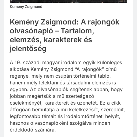
Kemény Zsigmond
Kemény Zsigmond: A rajongók
olvasónapló – Tartalom,
elemzés, karakterek és
jelentőség
A 19. századi magyar irodalom egyik különleges
alkotása Kemény Zsigmond “A rajongók” című
regénye, mely nem csupán történelmi tabló,
hanem mély lélektani és társadalmi elemzés is
egyben. Az olvasónaplók segítenek abban, hogy
jobban megértsük a mű szerteágazó
cselekményét, karaktereit és üzenetét. Ez a cikk
átfogóan bemutatja a mű keletkezését, szereplőit,
legfontosabb témáit és irodalomtörténeti helyét,
hasznos olvasónaplóként szolgálva minden
érdeklődő számára.