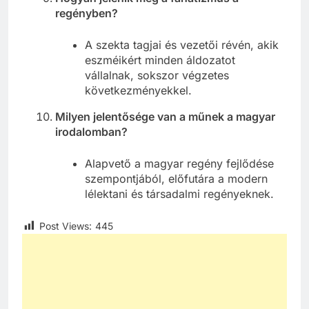
regényben?
A szekta tagjai és vezetői révén, akik
eszméikért minden áldozatot
vállalnak, sokszor végzetes
következményekkel.
Milyen jelentősége van a műnek a magyar
irodalomban?
Alapvető a magyar regény fejlődése
szempontjából, előfutára a modern
lélektani és társadalmi regényeknek.
Post Views:
445