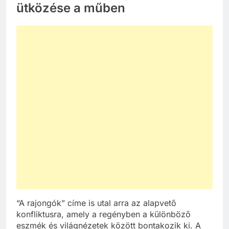
ütközése a műben
“A rajongók” címe is utal arra az alapvető
konfliktusra, amely a regényben a különböző
eszmék és világnézetek között bontakozik ki. A