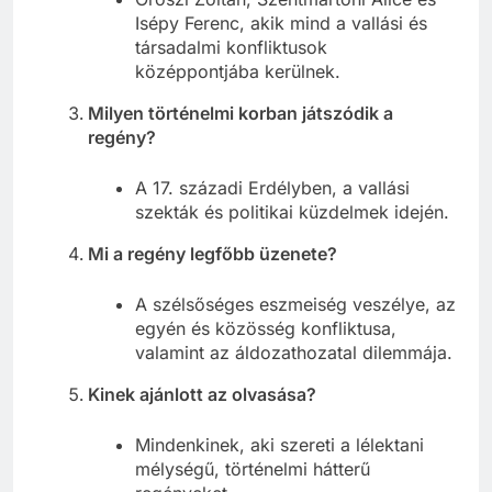
Isépy Ferenc, akik mind a vallási és
társadalmi konfliktusok
középpontjába kerülnek.
Milyen történelmi korban játszódik a
regény?
A 17. századi Erdélyben, a vallási
szekták és politikai küzdelmek idején.
Mi a regény legfőbb üzenete?
A szélsőséges eszmeiség veszélye, az
egyén és közösség konfliktusa,
valamint az áldozathozatal dilemmája.
Kinek ajánlott az olvasása?
Mindenkinek, aki szereti a lélektani
mélységű, történelmi hátterű