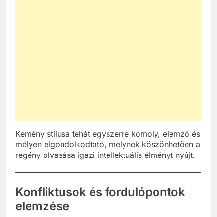
Kemény stílusa tehát egyszerre komoly, elemző és
mélyen elgondolkodtató, melynek köszönhetően a
regény olvasása igazi intellektuális élményt nyújt.
Konfliktusok és fordulópontok
elemzése