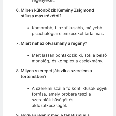
regényeket.
Miben különbözik Kemény Zsigmond
stílusa más írókétól?
Komorabb, filozofikusabb, mélyebb
pszichológiai elemzéseket tartalmaz.
Miért nehéz olvasmány a regény?
Mert lassan bontakozik ki, sok a belső
monológ, és komplex a cselekmény.
Milyen szerepet játszik a szerelem a
történetben?
A szerelmi szál a fő konfliktusok egyik
forrása, amely próbára teszi a
szereplők hűségét és
áldozatkészségét.
Hogyan jelenik meg a fanatizmus a