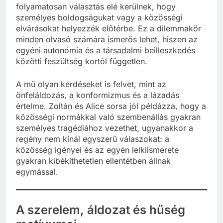
folyamatosan választás elé kerülnek, hogy
személyes boldogságukat vagy a közösségi
elvárásokat helyezzék előtérbe. Ez a dilemmakör
minden olvasó számára ismerős lehet, hiszen az
egyéni autonómia és a társadalmi beilleszkedés
közötti feszültség kortól független.
A mű olyan kérdéseket is felvet, mint az
önfeláldozás, a konformizmus és a lázadás
értelme. Zoltán és Alice sorsa jól példázza, hogy a
közösségi normákkal való szembenállás gyakran
személyes tragédiához vezethet, ugyanakkor a
regény nem kínál egyszerű válaszokat: a
közösség igényei és az egyén lelkiismerete
gyakran kibékíthetetlen ellentétben állnak
egymással.
A szerelem, áldozat és hűség