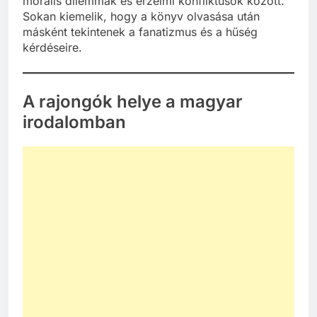
morális dilemmák és érzelmi konfliktusok között.
Sokan kiemelik, hogy a könyv olvasása után
másként tekintenek a fanatizmus és a hűség
kérdéseire.
A rajongók helye a magyar
irodalomban