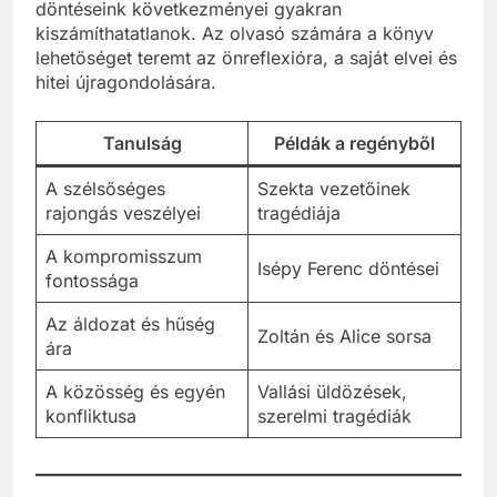
döntéseink következményei gyakran
kiszámíthatatlanok. Az olvasó számára a könyv
lehetőséget teremt az önreflexióra, a saját elvei és
hitei újragondolására.
Tanulság
Példák a regényből
A szélsőséges
Szekta vezetőinek
rajongás veszélyei
tragédiája
A kompromisszum
Isépy Ferenc döntései
fontossága
Az áldozat és hűség
Zoltán és Alice sorsa
ára
A közösség és egyén
Vallási üldözések,
konfliktusa
szerelmi tragédiák