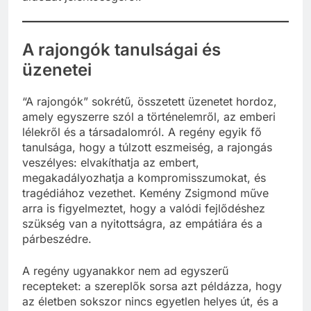
A rajongók tanulságai és
üzenetei
“A rajongók” sokrétű, összetett üzenetet hordoz,
amely egyszerre szól a történelemről, az emberi
lélekről és a társadalomról. A regény egyik fő
tanulsága, hogy a túlzott eszmeiség, a rajongás
veszélyes: elvakíthatja az embert,
megakadályozhatja a kompromisszumokat, és
tragédiához vezethet. Kemény Zsigmond műve
arra is figyelmeztet, hogy a valódi fejlődéshez
szükség van a nyitottságra, az empátiára és a
párbeszédre.
A regény ugyanakkor nem ad egyszerű
recepteket: a szereplők sorsa azt példázza, hogy
az életben sokszor nincs egyetlen helyes út, és a