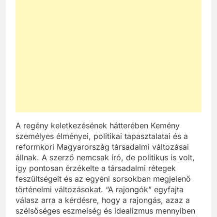
A regény keletkezésének hátterében Kemény
személyes élményei, politikai tapasztalatai és a
reformkori Magyarország társadalmi változásai
állnak. A szerző nemcsak író, de politikus is volt,
így pontosan érzékelte a társadalmi rétegek
feszültségeit és az egyéni sorsokban megjelenő
történelmi változásokat. “A rajongók” egyfajta
válasz arra a kérdésre, hogy a rajongás, azaz a
szélsőséges eszmeiség és idealizmus mennyiben