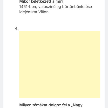
Mikor keletkezett a mű?
1461-ben, valószínűleg börtönbüntetése
idején írta Villon.
Milyen témákat dolgoz fel a „Nagy