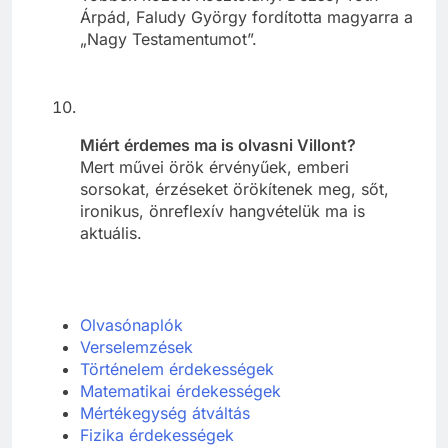
Árpád, Faludy György fordította magyarra a
„Nagy Testamentumot”.
Miért érdemes ma is olvasni Villont?
Mert művei örök érvényűek, emberi
sorsokat, érzéseket örökítenek meg, sőt,
ironikus, önreflexív hangvételük ma is
aktuális.
Olvasónaplók
Verselemzések
Történelem érdekességek
Matematikai érdekességek
Mértékegység átváltás
Fizika érdekességek