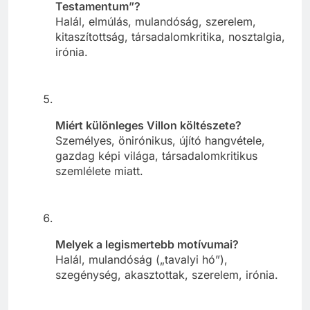
Testamentum”?
Halál, elmúlás, mulandóság, szerelem,
kitaszítottság, társadalomkritika, nosztalgia,
irónia.
Miért különleges Villon költészete?
Személyes, önirónikus, újító hangvétele,
gazdag képi világa, társadalomkritikus
szemlélete miatt.
Melyek a legismertebb motívumai?
Halál, mulandóság („tavalyi hó”),
szegénység, akasztottak, szerelem, irónia.