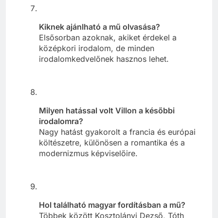
Kiknek ajánlható a mű olvasása?
Elsősorban azoknak, akiket érdekel a
középkori irodalom, de minden
irodalomkedvelőnek hasznos lehet.
Milyen hatással volt Villon a későbbi
irodalomra?
Nagy hatást gyakorolt a francia és európai
költészetre, különösen a romantika és a
modernizmus képviselőire.
Hol található magyar fordításban a mű?
Többek között Kosztolányi Dezső, Tóth