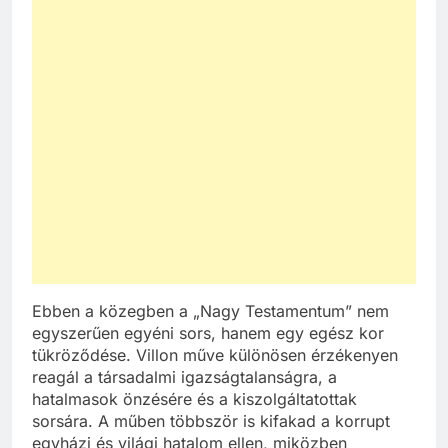
Ebben a közegben a „Nagy Testamentum” nem
egyszerűen egyéni sors, hanem egy egész kor
tükröződése. Villon műve különösen érzékenyen
reagál a társadalmi igazságtalanságra, a
hatalmasok önzésére és a kiszolgáltatottak
sorsára. A műben többször is kifakad a korrupt
egyházi és világi hatalom ellen, miközben