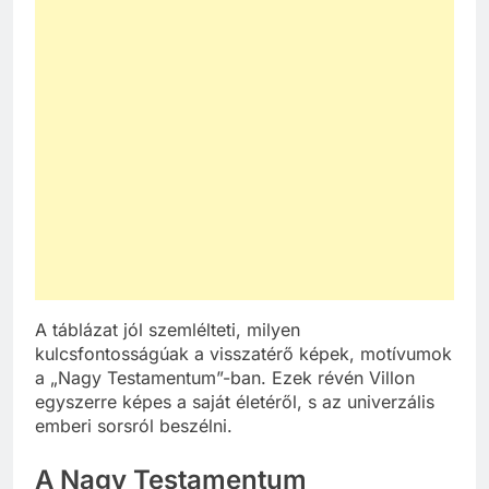
A táblázat jól szemlélteti, milyen
kulcsfontosságúak a visszatérő képek, motívumok
a „Nagy Testamentum”-ban. Ezek révén Villon
egyszerre képes a saját életéről, s az univerzális
emberi sorsról beszélni.
A Nagy Testamentum