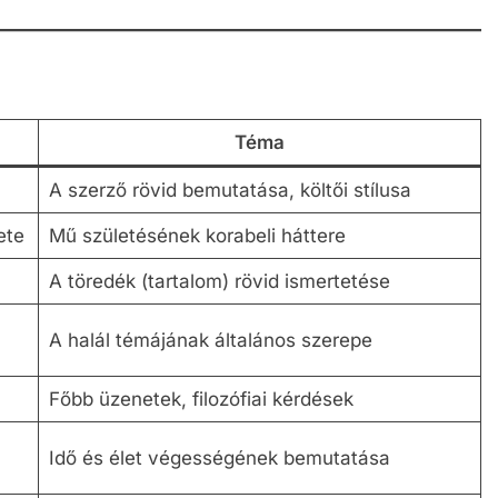
Téma
A szerző rövid bemutatása, költői stílusa
ete
Mű születésének korabeli háttere
A töredék (tartalom) rövid ismertetése
A halál témájának általános szerepe
Főbb üzenetek, filozófiai kérdések
Idő és élet végességének bemutatása