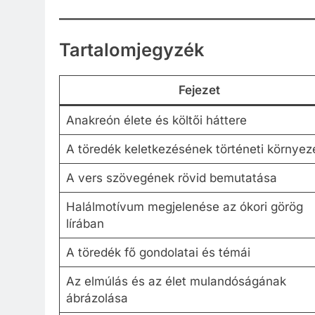
Tartalomjegyzék
Fejezet
Anakreón élete és költői háttere
A töredék keletkezésének történeti környez
A vers szövegének rövid bemutatása
Halálmotívum megjelenése az ókori görög
lírában
A töredék fő gondolatai és témái
Az elmúlás és az élet mulandóságának
ábrázolása