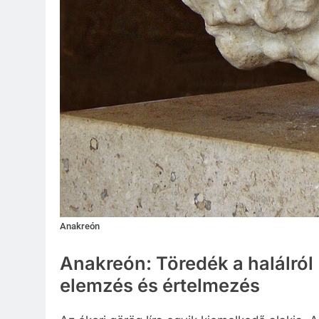
Anakreón
Anakreón: Töredék a halálról
elemzés és értelmezés