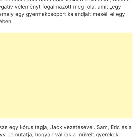
negatív véleményt fogalmazott meg róla, amit „egy
 amely egy gyermekcsoport kalandjait meséli el egy
ében.
sze egy kórus tagja, Jack vezetésével. Sam, Eric és a
nyv bemutatja, hogyan válnak a művelt gyerekek