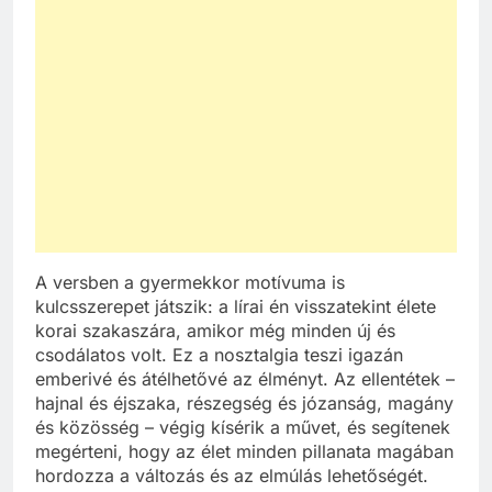
A versben a gyermekkor motívuma is
kulcsszerepet játszik: a lírai én visszatekint élete
korai szakaszára, amikor még minden új és
csodálatos volt. Ez a nosztalgia teszi igazán
emberivé és átélhetővé az élményt. Az ellentétek –
hajnal és éjszaka, részegség és józanság, magány
és közösség – végig kísérik a művet, és segítenek
megérteni, hogy az élet minden pillanata magában
hordozza a változás és az elmúlás lehetőségét.