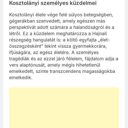
Kosztolányi személyes küzdelmei
Kosztolányi élete vége felé súlyos betegségben,
gégerákban szenvedett, amely egészen más
perspektívát adott számára a halandóságról és a
létről. Ez a küzdelem meghatározza a Hajnali
részegség hangulatát is: a költő egyfajta „élet-
összegzésként” tekint vissza gyermekkorára,
ifjúságára, az egész életére. A személyes
tragédiák és az ezzel járó félelem, fájdalom adja a
vers alaptónusát, amely mégis hihetetlenül
emelkedett, szinte transzcendens magasságokba
emelkedik.