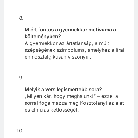
Miért fontos a gyermekkor motívuma a
költeményben?
A gyermekkor az ártatlanság, a múlt
szépségének szimbóluma, amelyhez a lírai
én nosztalgikusan viszonyul.
Melyik a vers legismertebb sora?
„Milyen kár, hogy meghalunk!” – ezzel a
sorral fogalmazza meg Kosztolányi az élet
és elmúlás kettősségét.