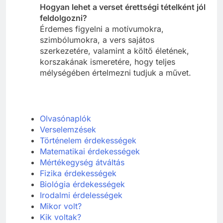
Hogyan lehet a verset érettségi tételként jól
feldolgozni?
Érdemes figyelni a motívumokra,
szimbólumokra, a vers sajátos
szerkezetére, valamint a költő életének,
korszakának ismeretére, hogy teljes
mélységében értelmezni tudjuk a művet.
Olvasónaplók
Verselemzések
Történelem érdekességek
Matematikai érdekességek
Mértékegység átváltás
Fizika érdekességek
Biológia érdekességek
Irodalmi érdelességek
Mikor volt?
Kik voltak?