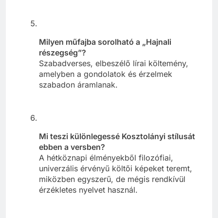
Milyen műfajba sorolható a „Hajnali
részegség”?
Szabadverses, elbeszélő lírai költemény,
amelyben a gondolatok és érzelmek
szabadon áramlanak.
Mi teszi különlegessé Kosztolányi stílusát
ebben a versben?
A hétköznapi élményekből filozófiai,
univerzális érvényű költői képeket teremt,
miközben egyszerű, de mégis rendkívül
érzékletes nyelvet használ.