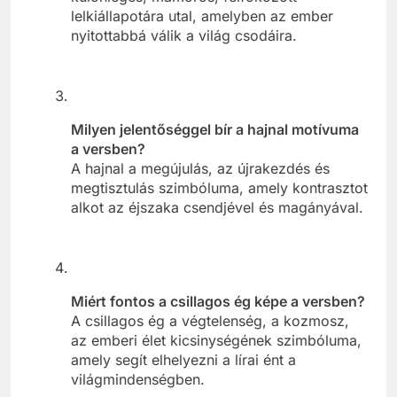
lelkiállapotára utal, amelyben az ember
nyitottabbá válik a világ csodáira.
Milyen jelentőséggel bír a hajnal motívuma
a versben?
A hajnal a megújulás, az újrakezdés és
megtisztulás szimbóluma, amely kontrasztot
alkot az éjszaka csendjével és magányával.
Miért fontos a csillagos ég képe a versben?
A csillagos ég a végtelenség, a kozmosz,
az emberi élet kicsinységének szimbóluma,
amely segít elhelyezni a lírai ént a
világmindenségben.