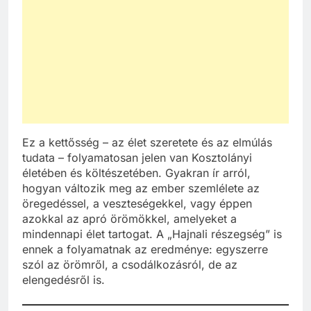
Ez a kettősség – az élet szeretete és az elmúlás
tudata – folyamatosan jelen van Kosztolányi
életében és költészetében. Gyakran ír arról,
hogyan változik meg az ember szemlélete az
öregedéssel, a veszteségekkel, vagy éppen
azokkal az apró örömökkel, amelyeket a
mindennapi élet tartogat. A „Hajnali részegség” is
ennek a folyamatnak az eredménye: egyszerre
szól az örömről, a csodálkozásról, de az
elengedésről is.