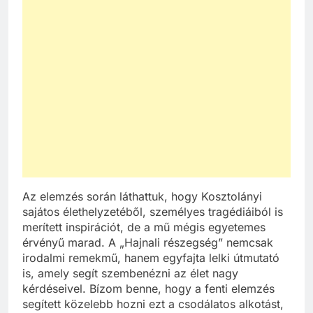
Az elemzés során láthattuk, hogy Kosztolányi
sajátos élethelyzetéből, személyes tragédiáiból is
merített inspirációt, de a mű mégis egyetemes
érvényű marad. A „Hajnali részegség” nemcsak
irodalmi remekmű, hanem egyfajta lelki útmutató
is, amely segít szembenézni az élet nagy
kérdéseivel. Bízom benne, hogy a fenti elemzés
segített közelebb hozni ezt a csodálatos alkotást,