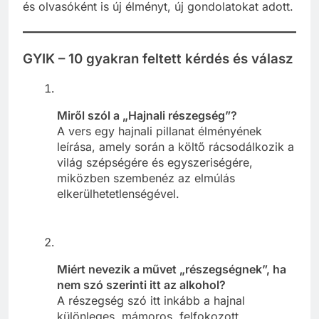
és olvasóként is új élményt, új gondolatokat adott.
GYIK – 10 gyakran feltett kérdés és válasz
Miről szól a „Hajnali részegség”?
A vers egy hajnali pillanat élményének
leírása, amely során a költő rácsodálkozik a
világ szépségére és egyszeriségére,
miközben szembenéz az elmúlás
elkerülhetetlenségével.
Miért nevezik a művet „részegségnek”, ha
nem szó szerinti itt az alkohol?
A részegség szó itt inkább a hajnal
különleges, mámoros, felfokozott