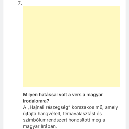
Milyen hatással volt a vers a magyar
irodalomra?
A „Hajnali részegség” korszakos mű, amely
újfajta hangvételt, témaválasztást és
szimbólumrendszert honosított meg a
magyar lírában.