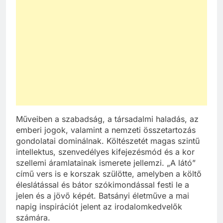
Műveiben a szabadság, a társadalmi haladás, az
emberi jogok, valamint a nemzeti összetartozás
gondolatai dominálnak. Költészetét magas szintű
intellektus, szenvedélyes kifejezésmód és a kor
szellemi áramlatainak ismerete jellemzi. „A látó”
című vers is e korszak szülötte, amelyben a költő
éleslátással és bátor szókimondással festi le a
jelen és a jövő képét. Batsányi életműve a mai
napig inspirációt jelent az irodalomkedvelők