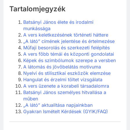
Tartalomjegyzék
Batsányi János élete és irodalmi
munkássága
A vers keletkezésének történeti háttere
„A látó” címének jelentése és értelmezése
Műfaji besorolás és szerkezeti felépítés
A vers főbb témái és központi gondolatai
Képek és szimbólumok szerepe a versben
A látomás és jövőbelátás motívuma
Nyelvi és stilisztikai eszközök elemzése
Hangulat és érzelmi töltet vizsgálata
A vers üzenete a korabeli társadalomra
Batsányi János személyes hitvallása a
műben
„A látó” aktualitása napjainkban
Gyakran Ismételt Kérdések (GYIK/FAQ)