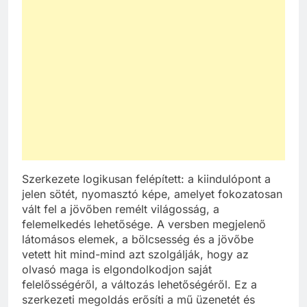
Szerkezete logikusan felépített: a kiindulópont a
jelen sötét, nyomasztó képe, amelyet fokozatosan
vált fel a jövőben remélt világosság, a
felemelkedés lehetősége. A versben megjelenő
látomásos elemek, a bölcsesség és a jövőbe
vetett hit mind-mind azt szolgálják, hogy az
olvasó maga is elgondolkodjon saját
felelősségéről, a változás lehetőségéről. Ez a