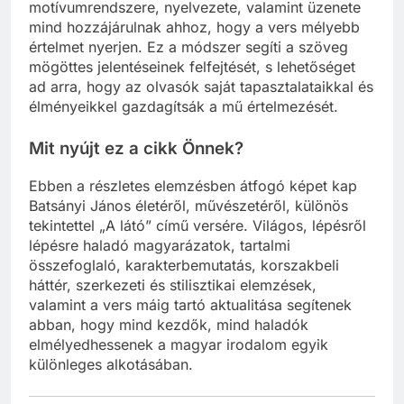
életútja, a mű keletkezési körülményei, szerkezete,
motívumrendszere, nyelvezete, valamint üzenete
mind hozzájárulnak ahhoz, hogy a vers mélyebb
értelmet nyerjen. Ez a módszer segíti a szöveg
mögöttes jelentéseinek felfejtését, s lehetőséget
ad arra, hogy az olvasók saját tapasztalataikkal és
élményeikkel gazdagítsák a mű értelmezését.
Mit nyújt ez a cikk Önnek?
Ebben a részletes elemzésben átfogó képet kap
Batsányi János életéről, művészetéről, különös
tekintettel „A látó” című versére. Világos, lépésről
lépésre haladó magyarázatok, tartalmi
összefoglaló, karakterbemutatás, korszakbeli
háttér, szerkezeti és stilisztikai elemzések,
valamint a vers máig tartó aktualitása segítenek
abban, hogy mind kezdők, mind haladók
elmélyedhessenek a magyar irodalom egyik
különleges alkotásában.