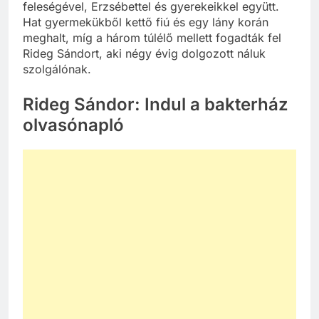
feleségével, Erzsébettel és gyerekeikkel együtt.
Hat gyermekükből kettő fiú és egy lány korán
meghalt, míg a három túlélő mellett fogadták fel
Rideg Sándort, aki négy évig dolgozott náluk
szolgálónak.
Rideg Sándor: Indul a bakterház
olvasónapló