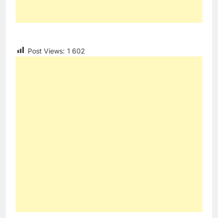
Post Views:
1 602