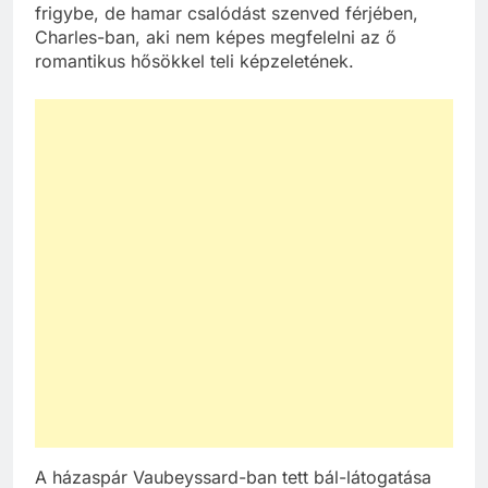
frigybe, de hamar csalódást szenved férjében,
Charles-ban, aki nem képes megfelelni az ő
romantikus hősökkel teli képzeletének.
A házaspár Vaubeyssard-ban tett bál-látogatása