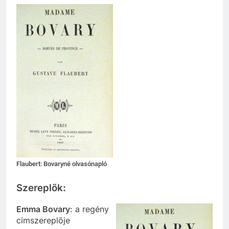
Flaubert: Bovaryné olvasónapló
Szereplők:
Emma Bovary
: a regény
címszereplője