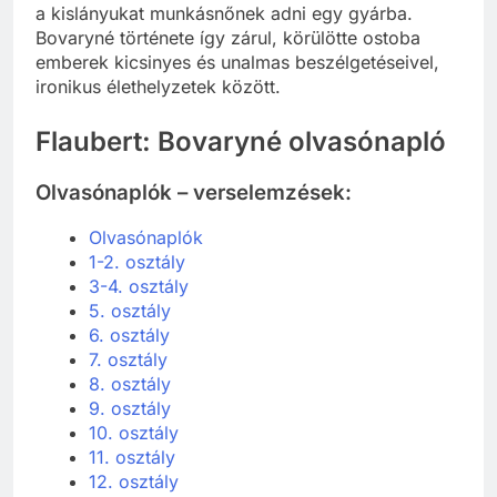
a kislányukat munkásnőnek adni egy gyárba.
Bovaryné története így zárul, körülötte ostoba
emberek kicsinyes és unalmas beszélgetéseivel,
ironikus élethelyzetek között.
Flaubert: Bovaryné olvasónapló
Olvasónaplók – verselemzések:
Olvasónaplók
1-2. osztály
3-4. osztály
5. osztály
6. osztály
7. osztály
8. osztály
9. osztály
10. osztály
11. osztály
12. osztály