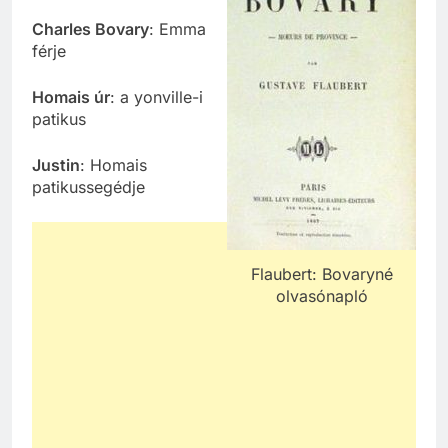
Charles Bovary
: Emma
férje
Homais úr
: a yonville-i
patikus
Justin
: Homais
patikussegédje
Flaubert: Bovaryné
olvasónapló