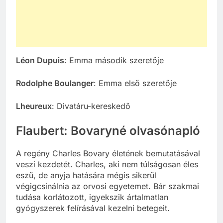
Léon Dupuis
: Emma második szeretője
Rodolphe Boulanger
: Emma első szeretője
Lheureux
: Divatáru-kereskedő
Flaubert: Bovaryné olvasónapló
A regény Charles Bovary életének bemutatásával
veszi kezdetét. Charles, aki nem túlságosan éles
eszű, de anyja hatására mégis sikerül
végigcsinálnia az orvosi egyetemet. Bár szakmai
tudása korlátozott, igyekszik ártalmatlan
gyógyszerek felírásával kezelni betegeit.