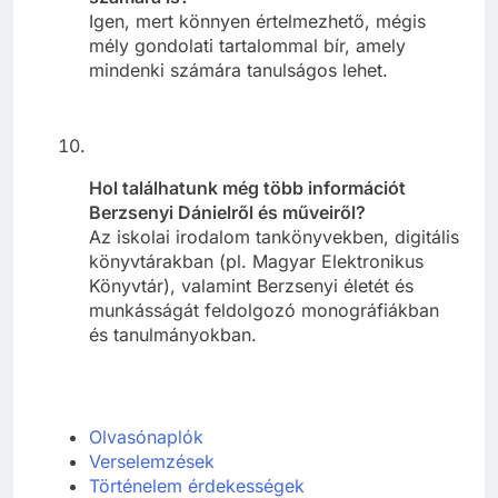
Igen, mert könnyen értelmezhető, mégis
mély gondolati tartalommal bír, amely
mindenki számára tanulságos lehet.
Hol találhatunk még több információt
Berzsenyi Dánielről és műveiről?
Az iskolai irodalom tankönyvekben, digitális
könyvtárakban (pl. Magyar Elektronikus
Könyvtár), valamint Berzsenyi életét és
munkásságát feldolgozó monográfiákban
és tanulmányokban.
Olvasónaplók
Verselemzések
Történelem érdekességek