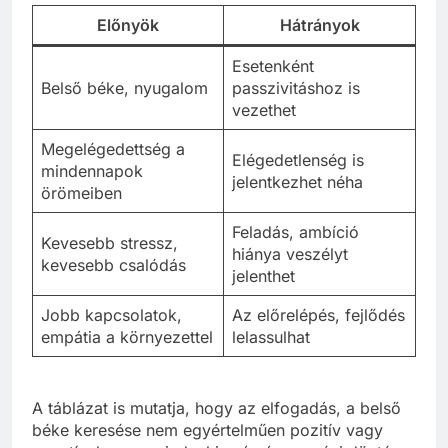
Előnyök
Hátrányok
Esetenként
Belső béke, nyugalom
passzivitáshoz is
vezethet
Megelégedettség a
Elégedetlenség is
mindennapok
jelentkezhet néha
örömeiben
Feladás, ambíció
Kevesebb stressz,
hiánya veszélyt
kevesebb csalódás
jelenthet
Jobb kapcsolatok,
Az előrelépés, fejlődés
empátia a környezettel
lelassulhat
A táblázat is mutatja, hogy az elfogadás, a belső
béke keresése nem egyértelműen pozitív vagy