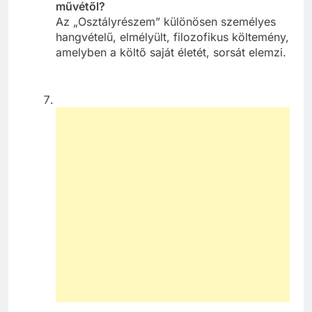
művétől?
Az „Osztályrészem” különösen személyes
hangvételű, elmélyült, filozofikus költemény,
amelyben a költő saját életét, sorsát elemzi.