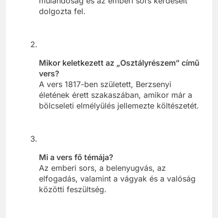
múlandóság és az emberi sors kérdéseit
dolgozta fel.
Mikor keletkezett az „Osztályrészem” című
vers?
A vers 1817-ben született, Berzsenyi
életének érett szakaszában, amikor már a
bölcseleti elmélyülés jellemezte költészetét.
Mi a vers fő témája?
Az emberi sors, a belenyugvás, az
elfogadás, valamint a vágyak és a valóság
közötti feszültség.