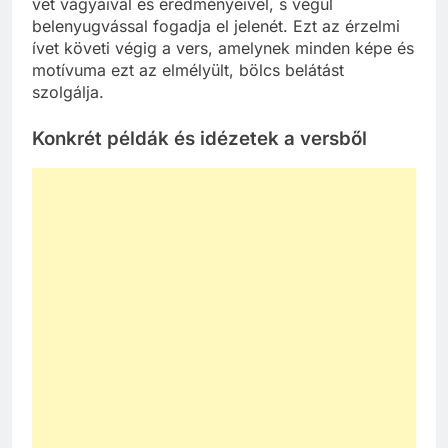
vet vágyaival és eredményeivel, s végül
belenyugvással fogadja el jelenét. Ezt az érzelmi
ívet követi végig a vers, amelynek minden képe és
motívuma ezt az elmélyült, bölcs belátást
szolgálja.
Konkrét példák és idézetek a versből