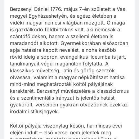
Berzsenyi Dániel 1776. május 7-én született a Vas
megyei Egyházashetyén, és egész életében a
vidéki magyar nemesi világban mozgott. Ő maga
is gazdálkodó földbirtokos volt, aki nemcsak a
szántóföldeken, hanem a szellemi életben is
maradandót alkotott. Gyermekkorában elsősorban
apja hatására kapott nevelést, s noha később
rövid ideig a soproni evangélikus líceumba is járt,
tanulmányait végül magánúton folytatta. A
klasszikus műveltség, latin és görög szerzők
olvasása, valamint a magyar népköltészet hatása
mind-mind meghatározták költői pályájának
karakterét. Berzsenyi művészetére a klasszicizmus
és a szentimentális irányzat is jelentős hatást
gyakorolt, verseiben gyakran ötvöződnek ezek az
irodalmi stílusjegyek.
Költői pályája viszonylag későn, harmincas évei
elején indult – első versei nem jelentek meg