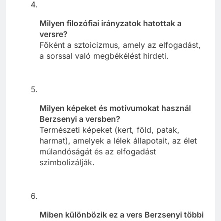
Milyen filozófiai irányzatok hatottak a
versre?
Főként a sztoicizmus, amely az elfogadást,
a sorssal való megbékélést hirdeti.
Milyen képeket és motívumokat használ
Berzsenyi a versben?
Természeti képeket (kert, föld, patak,
harmat), amelyek a lélek állapotait, az élet
múlandóságát és az elfogadást
szimbolizálják.
Miben különbözik ez a vers Berzsenyi többi