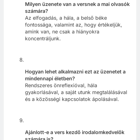
Milyen üzenete van a versnek a mai olvasók
számára?
Az elfogadás, a hála, a belső béke
fontossága, valamint az, hogy értékeljük,
amink van, ne csak a hiányokra
koncentráljunk.
Hogyan lehet alkalmazni ezt az üzenetet a
mindennapi életben?
Rendszeres önreflexióval, hála
gyakorlásával, a saját utunk megtalálásával
és a közösségi kapcsolatok ápolásával.
Ajánlott-e a vers kezdő irodalomkedvelők
számára is?