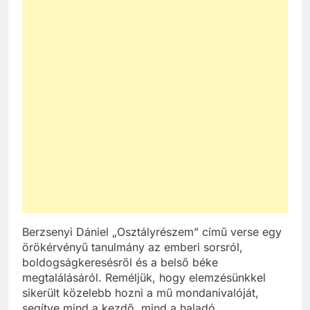
Berzsenyi Dániel „Osztályrészem” című verse egy
örökérvényű tanulmány az emberi sorsról,
boldogságkeresésről és a belső béke
megtalálásáról. Reméljük, hogy elemzésünkkel
sikerült közelebb hozni a mű mondanivalóját,
segítve mind a kezdő, mind a haladó