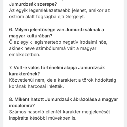
Jumurdzsák szerepe?
Az egyik legemlékezetesebb jelenet, amikor az
ostrom alatt fogságba ejti Gergelyt.
6. Milyen jelentősége van Jumurdzsáknak a
magyar kultúrában?
Ő az egyik legismertebb negatív irodalmi hős,
akinek neve szimbólummá vált a magyar
emlékezetben.
7. Volt-e valós történelmi alapja Jumurdzsák
karakterének?
Közvetlenül nem, de a karaktert a török hódoltság
korának harcosai ihlették.
8. Miként hatott Jumurdzsák ábrázolása a magyar
irodalomra?
Számos hasonló ellenfél-karakter megjelenését
inspirálta későbbi művekben is.