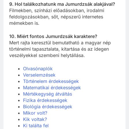
9. Hol találkozhatunk ma Jumurdzsák alakjával?
Filmekben, színházi előadásokban, irodalmi
feldolgozásokban, sőt, népszerű internetes
mémekben is.
10. Miért fontos Jumurdzsák karaktere?
Mert rajta keresztül bemutatható a magyar nép
történelmi tapasztalata, kitartása és az idegen
veszélyekkel szembeni helytállása.
Olvasónaplók
Verselemzések
Történelem érdekességek
Matematikai érdekességek
Mértékegység átváltás
Fizika érdekességek
Biológia érdekességek
Mikor volt?
Kik voltak?
Ki találta fel