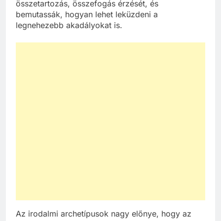
összetartozás, összefogás érzését, és
bemutassák, hogyan lehet leküzdeni a
legnehezebb akadályokat is.
Az irodalmi archetípusok nagy előnye, hogy az