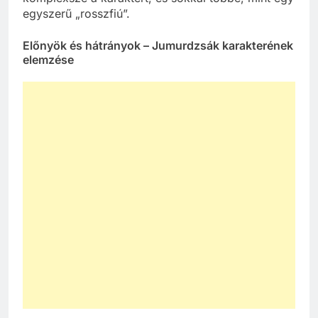
egyszerű „rosszfiú”.
Előnyök és hátrányok – Jumurdzsák karakterének
elemzése