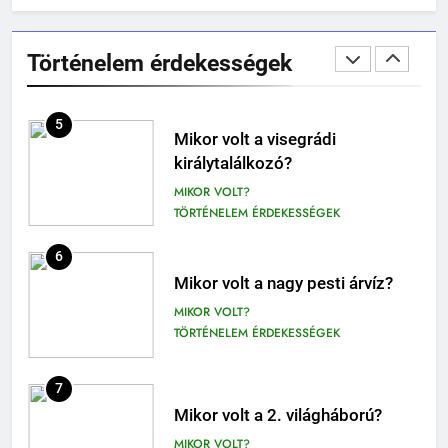
Mikor volt a visegrádi
olvasónapló
királytalálkozó?
5. OSZTÁLY OLVASÓNAPLÓ
Történelem érdekességek
MIKOR VOLT?
OLVASÓNAPLÓK
TÖRTÉNELEM ÉRDEKESSÉGEK
1
Mikszáth Kálmán: Tót atyafiak,
6
A jó palócok (elemzés)
Mikor volt a nagy pesti árvíz?
ELEMZÉSEK-VERSELEMZÉS
MIKOR VOLT?
OLVASÓNAPLÓK
TÖRTÉNELEM ÉRDEKESSÉGEK
11
2
Az emberi test öregedésének
7
Albert Camus: Közöny
biológiai titkai
Mikor volt a 2. világháború?
olvasónapló
BIOLÓGIA ÉRDEKESSÉGEK
MIKOR VOLT?
OLVASÓNAPLÓK
TÖRTÉNELEM ÉRDEKESSÉGEK
12
3
Darwin és az evolúció: Hogyan
Kemény Zsigmond: A rajongók
8
találta fel az élet fejlődését?
olvasónapló
Ki volt Zeusz felesége?
BIOLÓGIA ÉRDEKESSÉGEK
KI TALÁLTA FEL
ELEMZÉSEK-VERSELEMZÉS
KIK VOLTAK?