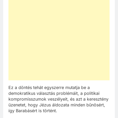
Ez a döntés tehát egyszerre mutatja be a
demokratikus választás problémáit, a politikai
kompromisszumok veszélyeit, és azt a keresztény
üzenetet, hogy Jézus áldozata minden bűnösért,
így Barabásért is történt.