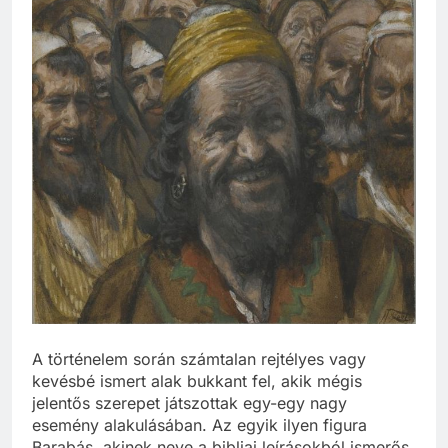
A történelem során számtalan rejtélyes vagy
kevésbé ismert alak bukkant fel, akik mégis
jelentős szerepet játszottak egy-egy nagy
esemény alakulásában. Az egyik ilyen figura
Barabás, akinek neve a bibliai leírásokból ismerős,