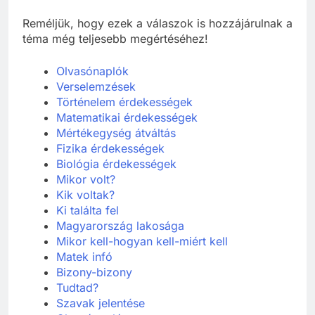
Reméljük, hogy ezek a válaszok is hozzájárulnak a
téma még teljesebb megértéséhez!
Olvasónaplók
Verselemzések
Történelem érdekességek
Matematikai érdekességek
Mértékegység átváltás
Fizika érdekességek
Biológia érdekességek
Mikor volt?
Kik voltak?
Ki találta fel
Ma
gyarország lakosága
Mikor kell-hogyan kell-miért kell
Matek
infó
Bizony-bizony
Tudtad?
Szavak jelentése