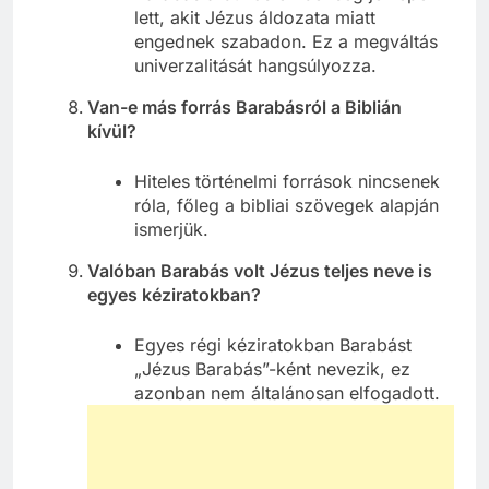
lett, akit Jézus áldozata miatt
engednek szabadon. Ez a megváltás
univerzalitását hangsúlyozza.
Van-e más forrás Barabásról a Biblián
kívül?
Hiteles történelmi források nincsenek
róla, főleg a bibliai szövegek alapján
ismerjük.
Valóban Barabás volt Jézus teljes neve is
egyes kéziratokban?
Egyes régi kéziratokban Barabást
„Jézus Barabás”-ként nevezik, ez
azonban nem általánosan elfogadott.