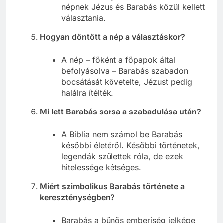
népnek Jézus és Barabás közül kellett
választania.
Hogyan döntött a nép a választáskor?
A nép – főként a főpapok által
befolyásolva – Barabás szabadon
bocsátását követelte, Jézust pedig
halálra ítélték.
Mi lett Barabás sorsa a szabadulása után?
A Biblia nem számol be Barabás
későbbi életéről. Későbbi történetek,
legendák születtek róla, de ezek
hitelessége kétséges.
Miért szimbolikus Barabás története a
kereszténységben?
Barabás a bűnös emberiség jelképe