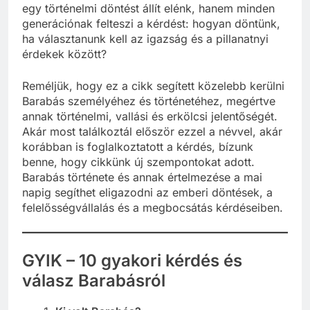
egy történelmi döntést állít elénk, hanem minden
generációnak felteszi a kérdést: hogyan döntünk,
ha választanunk kell az igazság és a pillanatnyi
érdekek között?
Reméljük, hogy ez a cikk segített közelebb kerülni
Barabás személyéhez és történetéhez, megértve
annak történelmi, vallási és erkölcsi jelentőségét.
Akár most találkoztál először ezzel a névvel, akár
korábban is foglalkoztatott a kérdés, bízunk
benne, hogy cikkünk új szempontokat adott.
Barabás története és annak értelmezése a mai
napig segíthet eligazodni az emberi döntések, a
felelősségvállalás és a megbocsátás kérdéseiben.
GYIK – 10 gyakori kérdés és
válasz Barabásról