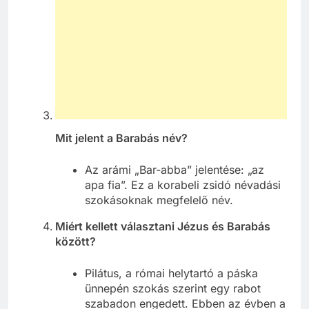
Mit jelent a Barabás név?
Az arámi „Bar-abba” jelentése: „az
apa fia”. Ez a korabeli zsidó névadási
szokásoknak megfelelő név.
Miért kellett választani Jézus és Barabás
között?
Pilátus, a római helytartó a páska
ünnepén szokás szerint egy rabot
szabadon engedett. Ebben az évben a