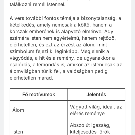
találkozni remél Istennel.
A vers további fontos témája a bizonytalanság, a
kételkedés, amely nemcsak a költő, hanem a
korszak emberének is alapvető élménye. Ady
számára Isten nem egyértelmű, hanem rejtőző,
elérhetetlen, és ezt az érzést az álom, mint
szimbólum fejezi ki leginkább. Megjelenik a
vágyódás, a hit és a remény, de ugyanakkor a
csalódás, a lemondás is, amikor az isteni csak az
álomvilágban tűnik fel, a valóságban pedig
elérhetetlen marad.
Fő motívumok
Jelentés
Vágyott világ, ideál, az
Álom
elérés reménye
Abszolút igazság,
Isten
kiteljesedés, örök