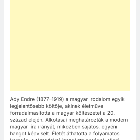
Ady Endre (1877–1919) a magyar irodalom egyik
legjelentősebb költője, akinek életműve
forradalmasította a magyar költészetet a 20.
század elején. Alkotásai meghatározták a modern
magyar líra irányát, miközben sajátos, egyéni
hangot képviselt. Életét áthatotta a folyamatos