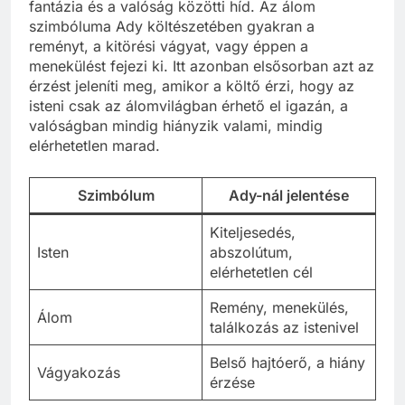
fantázia és a valóság közötti híd. Az álom
szimbóluma Ady költészetében gyakran a
reményt, a kitörési vágyat, vagy éppen a
menekülést fejezi ki. Itt azonban elsősorban azt az
érzést jeleníti meg, amikor a költő érzi, hogy az
isteni csak az álomvilágban érhető el igazán, a
valóságban mindig hiányzik valami, mindig
elérhetetlen marad.
Szimbólum
Ady-nál jelentése
Kiteljesedés,
Isten
abszolútum,
elérhetetlen cél
Remény, menekülés,
Álom
találkozás az istenivel
Belső hajtóerő, a hiány
Vágyakozás
érzése