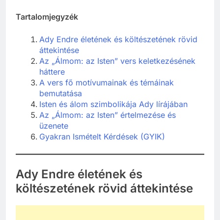
Tartalomjegyzék
Ady Endre életének és költészetének rövid
áttekintése
Az „Álmom: az Isten” vers keletkezésének
háttere
A vers fő motívumainak és témáinak
bemutatása
Isten és álom szimbolikája Ady lírájában
Az „Álmom: az Isten” értelmezése és
üzenete
Gyakran Ismételt Kérdések (GYIK)
Ady Endre életének és
költészetének rövid áttekintése