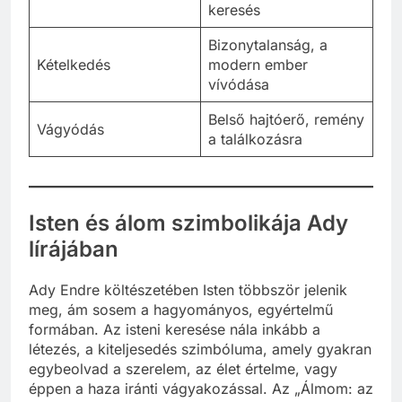
keresés
Bizonytalanság, a
Kételkedés
modern ember
vívódása
Belső hajtóerő, remény
Vágyódás
a találkozásra
Isten és álom szimbolikája Ady
lírájában
Ady Endre költészetében Isten többször jelenik
meg, ám sosem a hagyományos, egyértelmű
formában. Az isteni keresése nála inkább a
létezés, a kiteljesedés szimbóluma, amely gyakran
egybeolvad a szerelem, az élet értelme, vagy
éppen a haza iránti vágyakozással. Az „Álmom: az