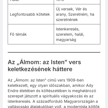
Új versek, Vér és
Legfontosabb kötetek
arany, Szeretném, ha
szeretnének
Istenkeresés,
Fő témák
szerelem, halál,
magyarság
Az „Álmom: az Isten” vers
keletkezésének háttere
Az „Álmom: az Isten” című vers 1909-ben
keletkezett, egy olyan időszakban, amikor Ady
Endre életében és költészetében is meghatározó
szerepet játszott a spirituális vágyakozás és az
istenkeresés. A századforduló Magyarországán a
vallásosság átalakulóban volt, a modernista költők