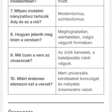
irodalomban?
miatt.
7. Milyen irodalmi
Modernizmus,
irányzathoz tartozik
szimbolizmus.
Ady és ez a mű?
Megfoghatatlan,
8. Hogyan jelenik meg
elérhetetlen, mégis
Isten a versben?
vágyott formában.
Az örök keresést, a
9. Mit üzen a vers az
beteljesülés iránti
olvasónak?
vágyat.
Mert univerzális
10. Miért érdemes
kérdéseket boncolgat
elemezni ezt a verset?
és mélyebb
önismeretre vezet.