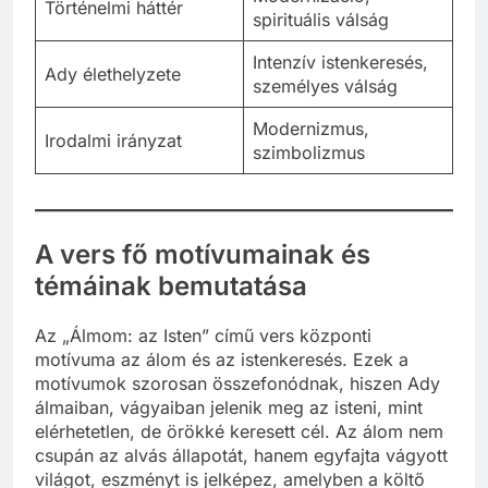
Történelmi háttér
spirituális válság
Intenzív istenkeresés,
Ady élethelyzete
személyes válság
Modernizmus,
Irodalmi irányzat
szimbolizmus
A vers fő motívumainak és
témáinak bemutatása
Az „Álmom: az Isten” című vers központi
motívuma az álom és az istenkeresés. Ezek a
motívumok szorosan összefonódnak, hiszen Ady
álmaiban, vágyaiban jelenik meg az isteni, mint
elérhetetlen, de örökké keresett cél. Az álom nem
csupán az alvás állapotát, hanem egyfajta vágyott
világot, eszményt is jelképez, amelyben a költő