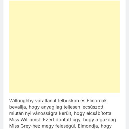
Willoughby váratlanul felbukkan és Elinornak
bevallja, hogy anyagilag teljesen lecsúszott,
miután nyilvánosságra került, hogy elcsábította
Miss Williamst. Ezért döntött úgy, hogy a gazdag
Miss Grey-hez megy feleségül. Elmondja, hogy