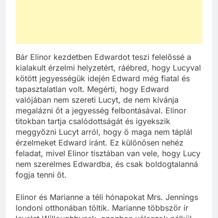
Bár Elinor kezdetben Edwardot teszi felelőssé a
kialakult érzelmi helyzetért, ráébred, hogy Lucyval
kötött jegyességük idején Edward még fiatal és
tapasztalatlan volt. Megérti, hogy Edward
valójában nem szereti Lucyt, de nem kívánja
megalázni őt a jegyesség felbontásával. Elinor
titokban tartja csalódottságát és igyekszik
meggyőzni Lucyt arról, hogy ő maga nem táplál
érzelmeket Edward iránt. Ez különösen nehéz
feladat, mivel Elinor tisztában van vele, hogy Lucy
nem szerelmes Edwardba, és csak boldogtalanná
fogja tenni őt.
Elinor és Marianne a téli hónapokat Mrs. Jennings
londoni otthonában töltik. Marianne többször ír