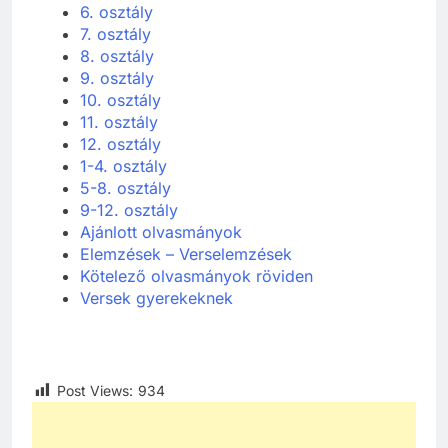
6. osztály
7. osztály
8. osztály
9. osztály
10. osztály
11. osztály
12. osztály
1-4. osztály
5-8. osztály
9-12. osztály
Ajánlott olvasmányok
Elemzések – Verselemzések
Kötelező olvasmányok röviden
Versek gyerekeknek
Post Views:
934