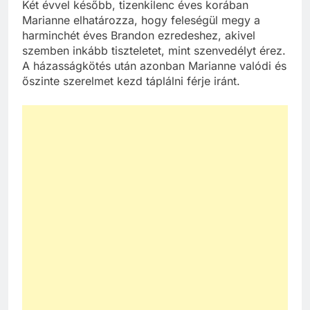
Két évvel később, tizenkilenc éves korában
Marianne elhatározza, hogy feleségül megy a
harminchét éves Brandon ezredeshez, akivel
szemben inkább tiszteletet, mint szenvedélyt érez.
A házasságkötés után azonban Marianne valódi és
őszinte szerelmet kezd táplálni férje iránt.