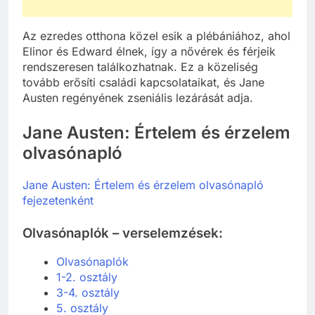
Az ezredes otthona közel esik a plébániához, ahol
Elinor és Edward élnek, így a nővérek és férjeik
rendszeresen találkozhatnak. Ez a közeliség
tovább erősíti családi kapcsolataikat, és Jane
Austen regényének zseniális lezárását adja.
Jane Austen: Értelem és érzelem
olvasónapló
Jane Austen: Értelem és érzelem olvasónapló
fejezetenként
Olvasónaplók – verselemzések:
Olvasónaplók
1-2. osztály
3-4. osztály
5. osztály