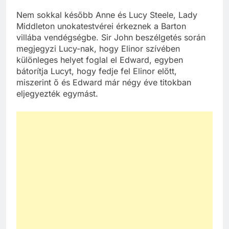
Nem sokkal később Anne és Lucy Steele, Lady
Middleton unokatestvérei érkeznek a Barton
villába vendégségbe. Sir John beszélgetés során
megjegyzi Lucy-nak, hogy Elinor szívében
különleges helyet foglal el Edward, egyben
bátorítja Lucyt, hogy fedje fel Elinor előtt,
miszerint ő és Edward már négy éve titokban
eljegyezték egymást.