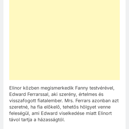
Elinor közben megismerkedik Fanny testvérével,
Edward Ferrarssal, aki szerény, értelmes és
visszafogott fiatalember. Mrs. Ferrars azonban azt
szeretné, ha fia előkelő, tehetős hölgyet venne
feleségül, ami Edward viselkedése miatt Elinort
távol tartja a házasságtól.