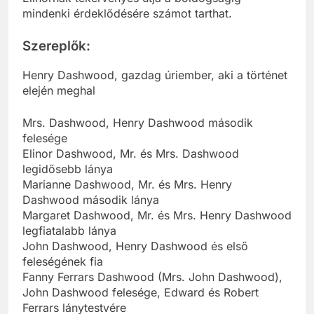
mindenki érdeklődésére számot tarthat.
Szereplők:
Henry Dashwood, gazdag úriember, aki a történet
elején meghal
Mrs. Dashwood, Henry Dashwood második
felesége
Elinor Dashwood, Mr. és Mrs. Dashwood
legidősebb lánya
Marianne Dashwood, Mr. és Mrs. Henry
Dashwood második lánya
Margaret Dashwood, Mr. és Mrs. Henry Dashwood
legfiatalabb lánya
John Dashwood, Henry Dashwood és első
feleségének fia
Fanny Ferrars Dashwood (Mrs. John Dashwood),
John Dashwood felesége, Edward és Robert
Ferrars lánytestvére