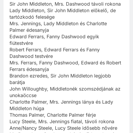
Sir John Middleton, Mrs. Dashwood távoli rokona
Lady Middleton, Sir John Middleton előkelő, de
tartózkodó felesége
Mrs. Jennings, Lady Middleton és Charlotte
Palmer édesanyja
Edward Ferrars, Fanny Dashwood egyik
fiútestvére
Robert Ferrars, Edward Ferrars és Fanny
Dashwood testvére
Mrs. Ferrars, Fanny Dashwood, Edward és Robert
Ferrars édesanyja
Brandon ezredes, Sir John Middleton legjobb
barátja
John Willoughby, Middletonék szomszédjának az
unokaöccse
Charlotte Palmer, Mrs. Jennings lánya és Lady
Middleton húga
Thomas Palmer, Charlotte Palmer férje
Lucy Steele, Mrs. Jennings fiatal, távoli rokona
Anne/Nancy Steele, Lucy Steele idősebb nővére