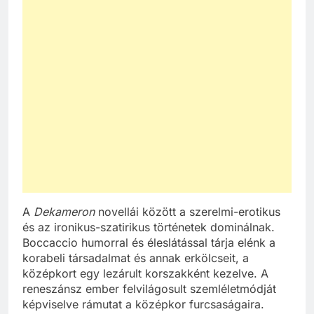
A
Dekameron
novellái között a szerelmi-erotikus
és az ironikus-szatirikus történetek dominálnak.
Boccaccio humorral és éleslátással tárja elénk a
korabeli társadalmat és annak erkölcseit, a
középkort egy lezárult korszakként kezelve. A
reneszánsz ember felvilágosult szemléletmódját
képviselve rámutat a középkor furcsaságaira.