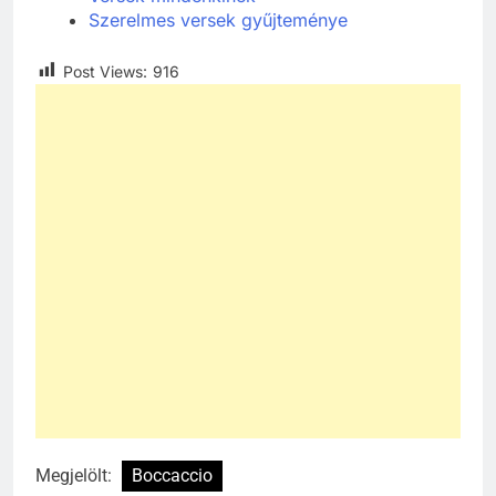
Szerelmes versek gyűjteménye
Post Views:
916
Megjelölt:
Boccaccio