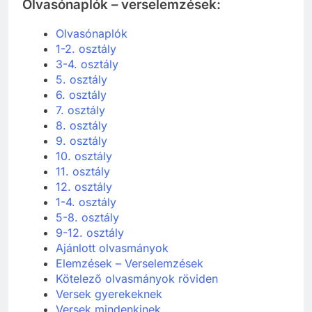
Olvasónaplók – verselemzések:
Olvasónaplók
1-2. osztály
3-4. osztály
5. osztály
6. osztály
7. osztály
8. osztály
9. osztály
10. osztály
11. osztály
12. osztály
1-4. osztály
5-8. osztály
9-12. osztály
Ajánlott olvasmányok
Elemzések – Verselemzések
Kötelező olvasmányok röviden
Versek gyerekeknek
Versek mindenkinek