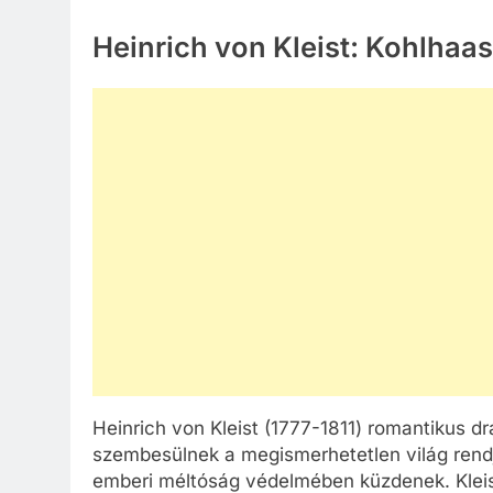
Heinrich von Kleist: Kohlhaa
Heinrich von Kleist (1777-1811) romantikus d
szembesülnek a megismerhetetlen világ rendj
emberi méltóság védelmében küzdenek. Kleis