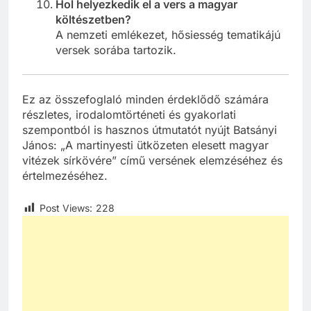
Hol helyezkedik el a vers a magyar
költészetben?
A nemzeti emlékezet, hősiesség tematikájú
versek sorába tartozik.
Ez az összefoglaló minden érdeklődő számára
részletes, irodalomtörténeti és gyakorlati
szempontból is hasznos útmutatót nyújt Batsányi
János: „A martinyesti ütközeten elesett magyar
vitézek sírkövére” című versének elemzéséhez és
értelmezéséhez.
Post Views:
228