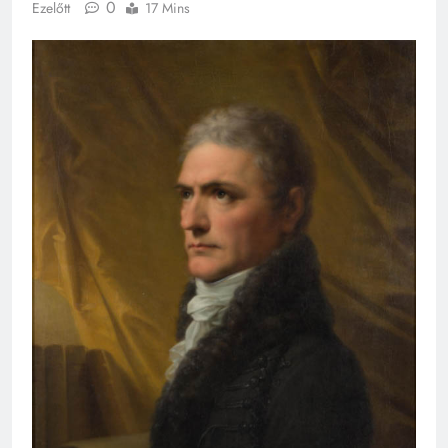
0
Ezelőtt
17 Mins