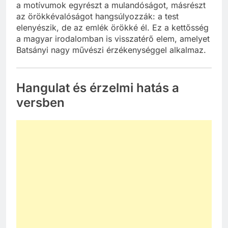
a motívumok egyrészt a mulandóságot, másrészt
az örökkévalóságot hangsúlyozzák: a test
elenyészik, de az emlék örökké él. Ez a kettősség
a magyar irodalomban is visszatérő elem, amelyet
Batsányi nagy művészi érzékenységgel alkalmaz.
Hangulat és érzelmi hatás a
versben