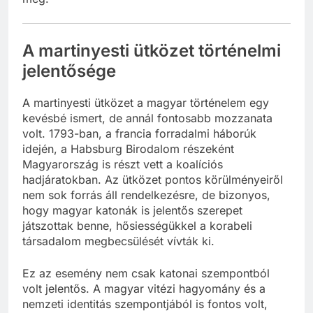
A martinyesti ütközet történelmi
jelentősége
A martinyesti ütközet a magyar történelem egy
kevésbé ismert, de annál fontosabb mozzanata
volt. 1793-ban, a francia forradalmi háborúk
idején, a Habsburg Birodalom részeként
Magyarország is részt vett a koalíciós
hadjáratokban. Az ütközet pontos körülményeiről
nem sok forrás áll rendelkezésre, de bizonyos,
hogy magyar katonák is jelentős szerepet
játszottak benne, hősiességükkel a korabeli
társadalom megbecsülését vívták ki.
Ez az esemény nem csak katonai szempontból
volt jelentős. A magyar vitézi hagyomány és a
nemzeti identitás szempontjából is fontos volt,