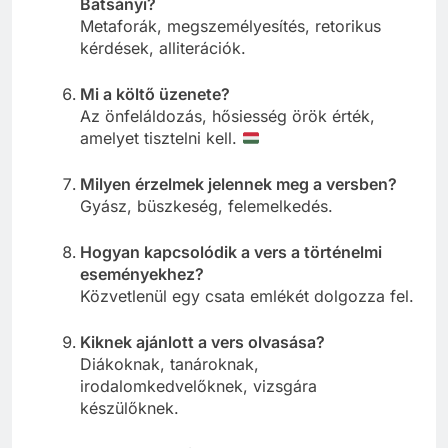
Batsányi?
Metaforák, megszemélyesítés, retorikus
kérdések, alliterációk.
Mi a költő üzenete?
Az önfeláldozás, hősiesség örök érték,
amelyet tisztelni kell.
Milyen érzelmek jelennek meg a versben?
Gyász, büszkeség, felemelkedés.
Hogyan kapcsolódik a vers a történelmi
eseményekhez?
Közvetlenül egy csata emlékét dolgozza fel.
Kiknek ajánlott a vers olvasása?
Diákoknak, tanároknak,
irodalomkedvelőknek, vizsgára
készülőknek.