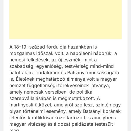
A 18–19. század fordulója hazánkban is
mozgalmas időszak volt: a napóleoni háborúk, a
nemesi felkelések, az új eszmék, mint a
szabadság, egyenlőség, testvériség mind-mind
hatottak az irodalomra és Batsányi munkásságára
is. Életének meghatározó élménye volt a magyar
nemzet függetlenségi törekvéseinek látványa,
amely nemcsak verseiben, de politikai
szerepvállalásában is megmutatkozott. A
martinyesti ütközet, amelyről szó lesz, szintén egy
olyan történelmi esemény, amely Batsányi korának
jelentős konfliktusai közé tartozott, s amelyben a
magyar vitézség és áldozat példázata testesült
meg.