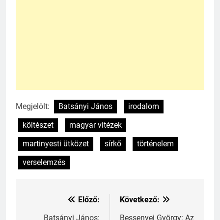
Megjelölt:
Batsányi János
irodalom
költészet
magyar vitézek
martinyesti ütközet
sírkő
történelem
verselemzés
Előző:
Következő:
Bejegyzés
Batsányi János:
Bessenyei György: Az