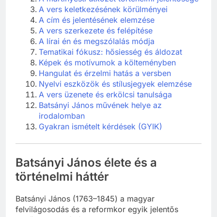
A vers keletkezésének körülményei
A cím és jelentésének elemzése
A vers szerkezete és felépítése
A lírai én és megszólalás módja
Tematikai fókusz: hősiesség és áldozat
Képek és motívumok a költeményben
Hangulat és érzelmi hatás a versben
Nyelvi eszközök és stílusjegyek elemzése
A vers üzenete és erkölcsi tanulsága
Batsányi János művének helye az
irodalomban
Gyakran ismételt kérdések (GYIK)
Batsányi János élete és a
történelmi háttér
Batsányi János (1763–1845) a magyar
felvilágosodás és a reformkor egyik jelentős