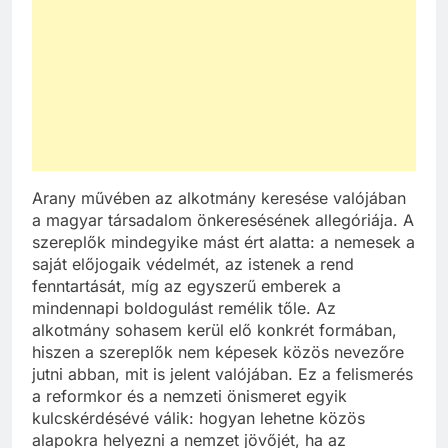
Arany művében az alkotmány keresése valójában
a magyar társadalom önkeresésének allegóriája. A
szereplők mindegyike mást ért alatta: a nemesek a
saját előjogaik védelmét, az istenek a rend
fenntartását, míg az egyszerű emberek a
mindennapi boldogulást remélik tőle. Az
alkotmány sohasem kerül elő konkrét formában,
hiszen a szereplők nem képesek közös nevezőre
jutni abban, mit is jelent valójában. Ez a felismerés
a reformkor és a nemzeti önismeret egyik
kulcskérdésévé válik: hogyan lehetne közös
alapokra helyezni a nemzet jövőjét, ha az