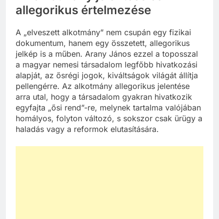
allegorikus értelmezése
A „elveszett alkotmány” nem csupán egy fizikai
dokumentum, hanem egy összetett, allegorikus
jelkép is a műben. Arany János ezzel a toposszal
a magyar nemesi társadalom legfőbb hivatkozási
alapját, az ősrégi jogok, kiváltságok világát állítja
pellengérre. Az alkotmány allegorikus jelentése
arra utal, hogy a társadalom gyakran hivatkozik
egyfajta „ősi rend”-re, melynek tartalma valójában
homályos, folyton változó, s sokszor csak ürügy a
haladás vagy a reformok elutasítására.