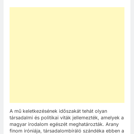
A mű keletkezésének időszakát tehát olyan
társadalmi és politikai viták jellemezték, amelyek a
magyar irodalom egészét meghatározták. Arany
finom iróniája, társadalombíráló szándéka ebben a