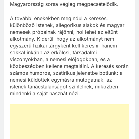
Magyarország sorsa végleg megpecsételődik.
A további énekekben megindul a keresés:
különböző istenek, allegorikus alakok és magyar
nemesek próbálnak rájönni, hol lehet az eltűnt
alkotmány. Kiderül, hogy az alkotmányt nem
egyszerű fizikai tárgyként kell keresni, hanem
sokkal inkább az erkölcsi, társadalmi
viszonyokban, a nemesi előjogokban, és a
közbeszédben kellene megtalálni. A keresés során
számos humoros, szatirikus jelenetbe botlunk: a
nemesi küldöttek egymásra mutogatnak, az
istenek tanácstalanságot színlelnek, miközben
mindenki a saját hasznát nézi.