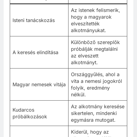
Az istenek felismerik,
hogy a magyarok
Isteni tanácskozás
elveszítették
alkotmányukat.
Különböző szereplők
próbálják megtalálni
A keresés elindítása
az elveszett
alkotmányt.
Országgyűlés, ahol a
vita a nemesi jogokról
Magyar nemesek vitája
folyik, eredmény
nélkül.
Az alkotmány keresése
Kudarcos
sikertelen, mindenki
próbálkozások
egymásra mutogat.
Kiderül, hogy az