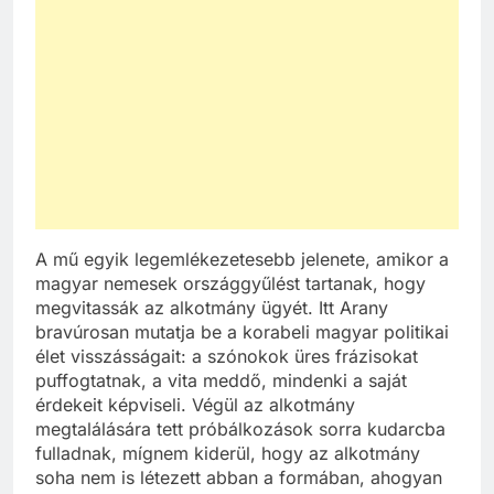
A mű egyik legemlékezetesebb jelenete, amikor a
magyar nemesek országgyűlést tartanak, hogy
megvitassák az alkotmány ügyét. Itt Arany
bravúrosan mutatja be a korabeli magyar politikai
élet visszásságait: a szónokok üres frázisokat
puffogtatnak, a vita meddő, mindenki a saját
érdekeit képviseli. Végül az alkotmány
megtalálására tett próbálkozások sorra kudarcba
fulladnak, mígnem kiderül, hogy az alkotmány
soha nem is létezett abban a formában, ahogyan