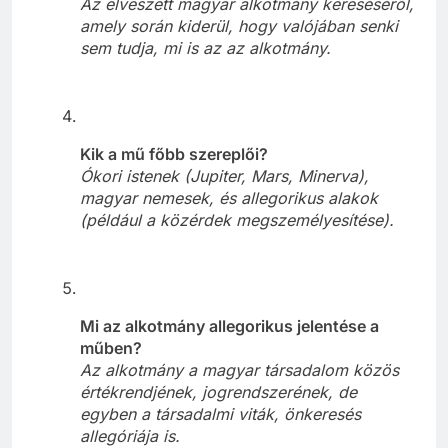
Az elveszett magyar alkotmány kereséséről,
amely során kiderül, hogy valójában senki
sem tudja, mi is az az alkotmány.
Kik a mű főbb szereplői?
Ókori istenek (Jupiter, Mars, Minerva),
magyar nemesek, és allegorikus alakok
(például a közérdek megszemélyesítése).
Mi az alkotmány allegorikus jelentése a
műben?
Az alkotmány a magyar társadalom közös
értékrendjének, jogrendszerének, de
egyben a társadalmi viták, önkeresés
allegóriája is.