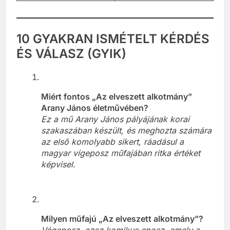
10 GYAKRAN ISMÉTELT KÉRDÉS
ÉS VÁLASZ (GYIK)
Miért fontos „Az elveszett alkotmány”
Arany János életművében?
Ez a mű Arany János pályájának korai
szakaszában készült, és meghozta számára
az első komolyabb sikert, ráadásul a
magyar vígeposz műfajában ritka értéket
képvisel.
Milyen műfajú „Az elveszett alkotmány”?