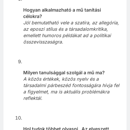
Hogyan alkalmazható a mű tanítási
célokra?
Jól bemutatható vele a szatíra, az allegória,
az eposzi stílus és a társadalomkritika,
emellett humoros példákat ad a politikai
összevisszaságra.
Milyen tanulsággal szolgál a mű ma?
A közös értékek, közös nyelv és a
társadalmi párbeszéd fontosságára hívja fel
a figyelmet, ma is aktuális problémákra
reflektál.
Hol tudok többet olvasni „Az elveszett