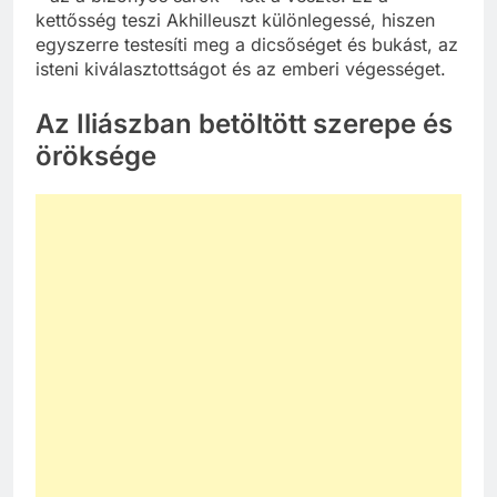
kettősség teszi Akhilleuszt különlegessé, hiszen
egyszerre testesíti meg a dicsőséget és bukást, az
isteni kiválasztottságot és az emberi végességet.
Az Iliászban betöltött szerepe és
öröksége