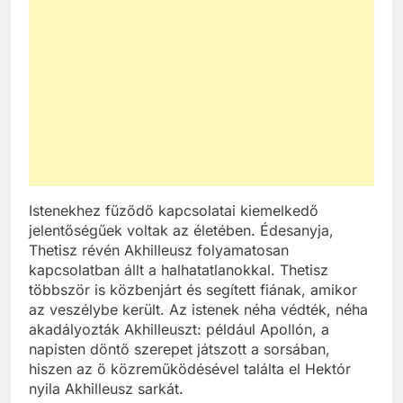
Istenekhez fűződő kapcsolatai kiemelkedő
jelentőségűek voltak az életében. Édesanyja,
Thetisz révén Akhilleusz folyamatosan
kapcsolatban állt a halhatatlanokkal. Thetisz
többször is közbenjárt és segített fiának, amikor
az veszélybe került. Az istenek néha védték, néha
akadályozták Akhilleuszt: például Apollón, a
napisten döntő szerepet játszott a sorsában,
hiszen az ő közreműködésével találta el Hektór
nyila Akhilleusz sarkát.