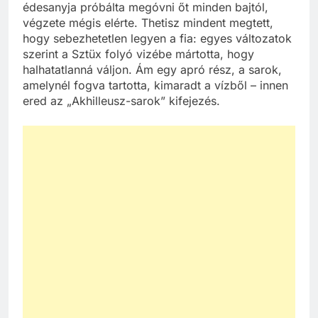
édesanyja próbálta megóvni őt minden bajtól,
végzete mégis elérte. Thetisz mindent megtett,
hogy sebezhetetlen legyen a fia: egyes változatok
szerint a Sztüx folyó vizébe mártotta, hogy
halhatatlanná váljon. Ám egy apró rész, a sarok,
amelynél fogva tartotta, kimaradt a vízből – innen
ered az „Akhilleusz-sarok” kifejezés.