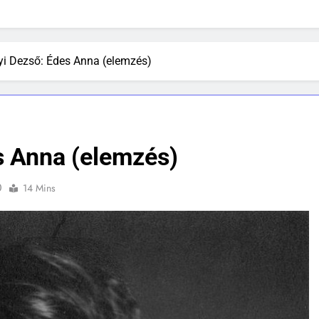
yi Dezső: Édes Anna (elemzés)
s Anna (elemzés)
0
14 Mins