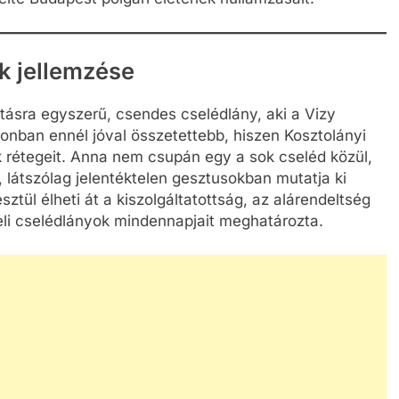
k jellemzése
tásra egyszerű, csendes cselédlány, aki a Vizy
onban ennél jóval összetettebb, hiszen Kosztolányi
 rétegeit. Anna nem csupán egy a sok cseléd közül,
 látszólag jelentéktelen gesztusokban mutatja ki
ztül élheti át a kiszolgáltatottság, az alárendeltség
li cselédlányok mindennapjait meghatározta.