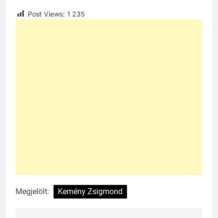
Post Views:
1 235
Megjelölt:
Kemény Zsigmond