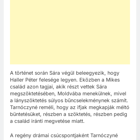
A történet során Sára végül beleegyezik, hogy
Haller Péter felesége legyen. Eközben a Mikes
család azon tagjai, akik részt vettek Sára
megszöktetésében, Moldvába menekülnek, mivel
a lányszöktetés súlyos bűncselekménynek számít.
Tarnóczyné reméli, hogy az ifjak megkapják méltó
büntetésüket, részben a szöktetés, részben pedig
a család iránti megvetése miatt.
A regény drámai csúcspontjaként Tarnóczyné