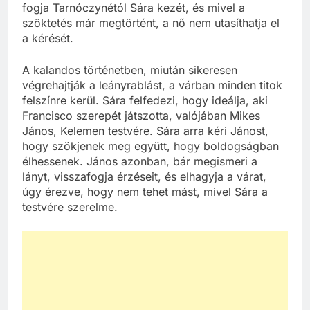
fogja Tarnóczynétól Sára kezét, és mivel a
szöktetés már megtörtént, a nő nem utasíthatja el
a kérését.
A kalandos történetben, miután sikeresen
végrehajtják a leányrablást, a várban minden titok
felszínre kerül. Sára felfedezi, hogy ideálja, aki
Francisco szerepét játszotta, valójában Mikes
János, Kelemen testvére. Sára arra kéri Jánost,
hogy szökjenek meg együtt, hogy boldogságban
élhessenek. János azonban, bár megismeri a
lányt, visszafogja érzéseit, és elhagyja a várat,
úgy érezve, hogy nem tehet mást, mivel Sára a
testvére szerelme.