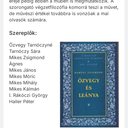
ereje pedig ebben a műben is megmutatkozik. A
szorongató végzetfilozófia komorrá teszi a művet,
de művészi értékei továbbra is vonzóak a mai
olvasók számára.
Szereplők:
Özvegy Tarnóczyné
Tarnóczy Sára
Mikes Zsigmond
Ágnes
Mikes János
Mikes Móric
Mikes Mihály
Mikes Kálmán
I. Rákóczi György
Haller Péter