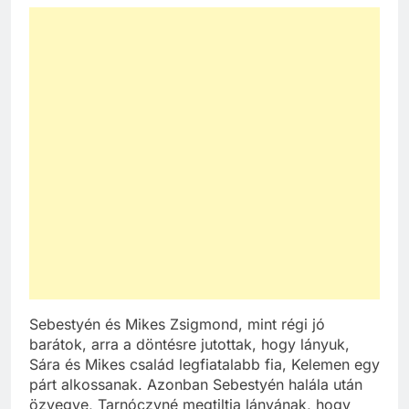
Sebestyén és Mikes Zsigmond, mint régi jó
barátok, arra a döntésre jutottak, hogy lányuk,
Sára és Mikes család legfiatalabb fia, Kelemen egy
párt alkossanak. Azonban Sebestyén halála után
özvegye, Tarnóczyné megtiltja lányának, hogy