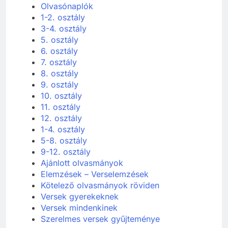
Olvasónaplók
1-2. osztály
3-4. osztály
5. osztály
6. osztály
7. osztály
8. osztály
9. osztály
10. osztály
11. osztály
12. osztály
1-4. osztály
5-8. osztály
9-12. osztály
Ajánlott olvasmányok
Elemzések – Verselemzések
Kötelező olvasmányok röviden
Versek gyerekeknek
Versek mindenkinek
Szerelmes versek gyűjteménye