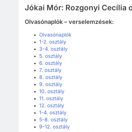
Jókai Mór: Rozgonyi Cecília 
Olvasónaplók – verselemzések:
Olvasónaplók
1-2. osztály
3-4. osztály
5. osztály
6. osztály
7. osztály
8. osztály
9. osztály
10. osztály
11. osztály
12. osztály
1-4. osztály
5-8. osztály
9-12. osztály