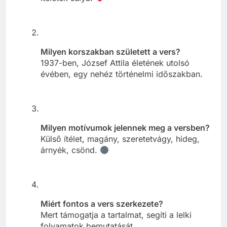
Milyen korszakban született a vers?
1937-ben, József Attila életének utolsó
évében, egy nehéz történelmi időszakban.
Milyen motívumok jelennek meg a versben?
Külső ítélet, magány, szeretetvágy, hideg,
árnyék, csönd.
Miért fontos a vers szerkezete?
Mert támogatja a tartalmat, segíti a lelki
folyamatok bemutatását.