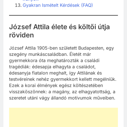
Gyakran Ismételt Kérdések (FAQ)
József Attila élete és költői útja
röviden
József Attila 1905-ben született Budapesten, egy
szegény munkáscsaládban. Életét már
gyermekkora óta meghatározták a családi
tragédiák: édesapja elhagyta a családot,
édesanyja fiatalon meghalt, így Attilának és
testvéreinek nehéz gyermekkort kellett megélniük.
Ezek a korai élmények egész költészetében
visszaköszönnek: a magány, az elhagyatottság, a
szeretet utáni vágy állandó motívumok műveiben.