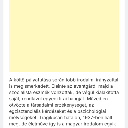
A költő pályafutása során több irodalmi irányzattal
is megismerkedett. Eleinte az avantgárd, majd a
szocialista eszmék vonzották, de végül kialakította
saját, rendkívül egyedi lírai hangját. Műveiben
ötvözte a társadalmi érzékenységet, az
egzisztenciális kérdéseket és a pszichológiai
mélységeket. Tragikusan fiatalon, 1937-ben halt
meg, de életműve így is a magyar irodalom egyik