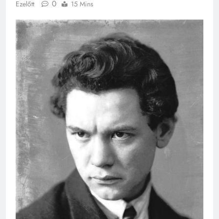
0
Ezelőtt
15 Mins