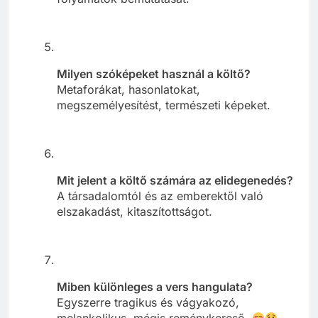
Milyen szóképeket használ a költő?
Metaforákat, hasonlatokat,
megszemélyesítést, természeti képeket.
Mit jelent a költő számára az elidegenedés?
A társadalomtól és az emberektől való
elszakadást, kitaszítottságot.
Miben különleges a vers hangulata?
Egyszerre tragikus és vágyakozó,
melankolikus, mégis reménykereső.