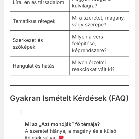
Lírai én és társadalom
külvilágra?
Mi a szeretet, magány,
Tematikus rétegek
vágy szerepe?
Milyen a vers
Szerkezet és
felépítése,
szóképek
képrendszere?
Milyen érzelmi
Hangulat és hatás
reakciókat vált ki?
Gyakran Ismételt Kérdések (FAQ)
Mi az „Azt mondják” fő témája?
A szeretet hiánya, a magány és a külső
ítéletek súlya.