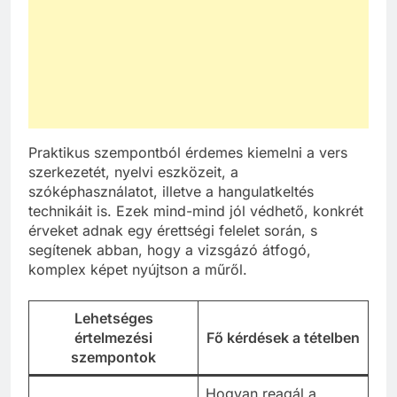
Praktikus szempontból érdemes kiemelni a vers
szerkezetét, nyelvi eszközeit, a
szóképhasználatot, illetve a hangulatkeltés
technikáit is. Ezek mind-mind jól védhető, konkrét
érveket adnak egy érettségi felelet során, s
segítenek abban, hogy a vizsgázó átfogó,
komplex képet nyújtson a műről.
Lehetséges
értelmezési
Fő kérdések a tételben
szempontok
Hogyan reagál a