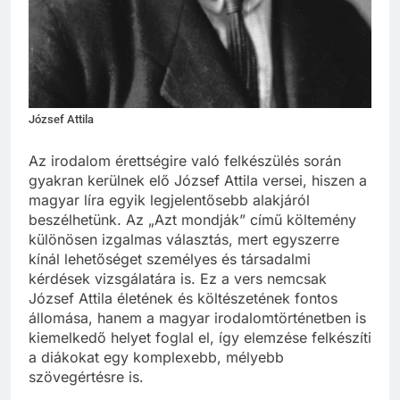
József Attila
Az irodalom érettségire való felkészülés során
gyakran kerülnek elő József Attila versei, hiszen a
magyar líra egyik legjelentősebb alakjáról
beszélhetünk. Az „Azt mondják” című költemény
különösen izgalmas választás, mert egyszerre
kínál lehetőséget személyes és társadalmi
kérdések vizsgálatára is. Ez a vers nemcsak
József Attila életének és költészetének fontos
állomása, hanem a magyar irodalomtörténetben is
kiemelkedő helyet foglal el, így elemzése felkészíti
a diákokat egy komplexebb, mélyebb
szövegértésre is.