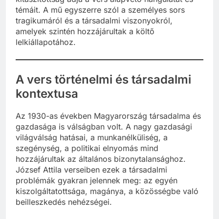
témáit. A mű egyszerre szól a személyes sors
tragikumáról és a társadalmi viszonyokról,
amelyek szintén hozzájárultak a költő
lelkiállapotához.
A vers történelmi és társadalmi
kontextusa
Az 1930-as években Magyarország társadalma és
gazdasága is válságban volt. A nagy gazdasági
világválság hatásai, a munkanélküliség, a
szegénység, a politikai elnyomás mind
hozzájárultak az általános bizonytalansághoz.
József Attila verseiben ezek a társadalmi
problémák gyakran jelennek meg: az egyén
kiszolgáltatottsága, magánya, a közösségbe való
beilleszkedés nehézségei.