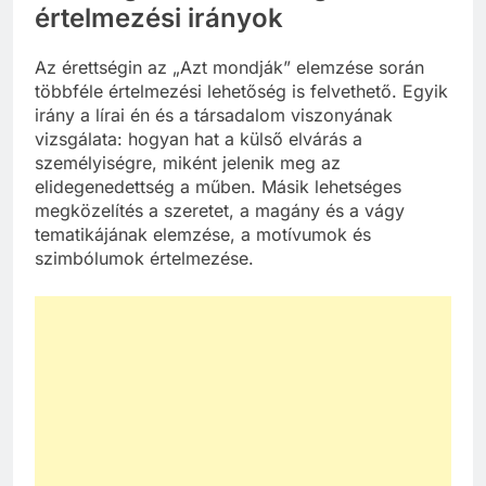
értelmezési irányok
Az érettségin az „Azt mondják” elemzése során
többféle értelmezési lehetőség is felvethető. Egyik
irány a lírai én és a társadalom viszonyának
vizsgálata: hogyan hat a külső elvárás a
személyiségre, miként jelenik meg az
elidegenedettség a műben. Másik lehetséges
megközelítés a szeretet, a magány és a vágy
tematikájának elemzése, a motívumok és
szimbólumok értelmezése.