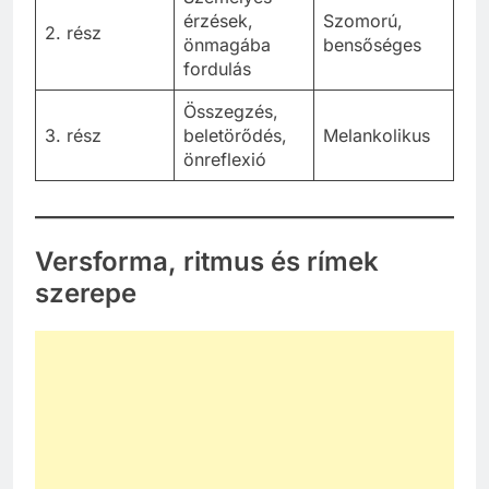
érzések,
Szomorú,
2. rész
önmagába
bensőséges
fordulás
Összegzés,
3. rész
beletörődés,
Melankolikus
önreflexió
Versforma, ritmus és rímek
szerepe