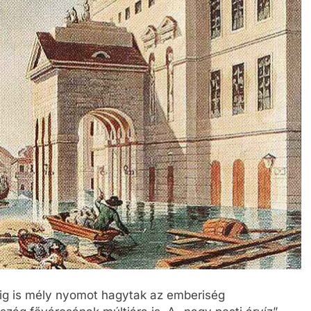
ig is mély nyomot hagytak az emberiség