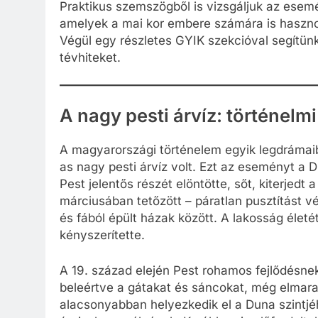
Praktikus szemszögből is vizsgáljuk az esemé
amelyek a mai kor embere számára is haszno
Végül egy részletes GYIK szekcióval segítünk 
tévhiteket.
A nagy pesti árvíz: történelmi
A magyarországi történelem egyik legdrámaib
as nagy pesti árvíz volt. Ezt az eseményt a D
Pest jelentős részét elöntötte, sőt, kiterjedt
márciusában tetőzött – páratlan pusztítást v
és fából épült házak között. A lakosság életét 
kényszerítette.
A 19. század elején Pest rohamos fejlődésnek
beleértve a gátakat és sáncokat, még elmara
alacsonyabban helyezkedik el a Duna szintjé