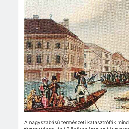
A nagyszabású természeti katasztrófák mind