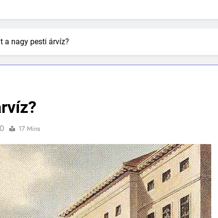
t a nagy pesti árvíz?
árvíz?
0
17 Mins