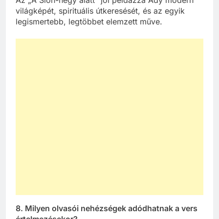
világképét, spirituális útkeresését, és az egyik
legismertebb, legtöbbet elemzett műve.
8. Milyen olvasói nehézségek adódhatnak a vers
értelmezésekor?