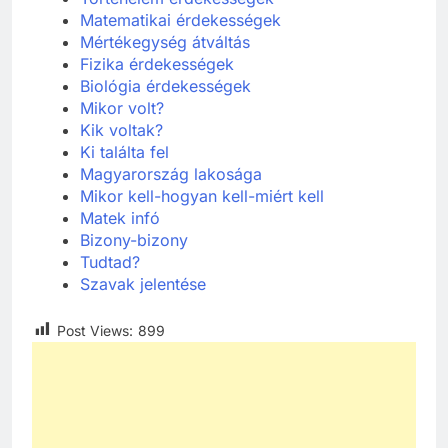
Matematikai érdekességek
Mértékegység átváltás
Fizika érdekességek
Biológia érdekességek
Mikor volt?
Kik voltak?
Ki találta fel
Ma
gyarország lakosága
Mikor kell-hogyan kell-miért kell
Matek
infó
Bizony-bizony
Tudtad?
Szavak jelentése
Post Views:
899