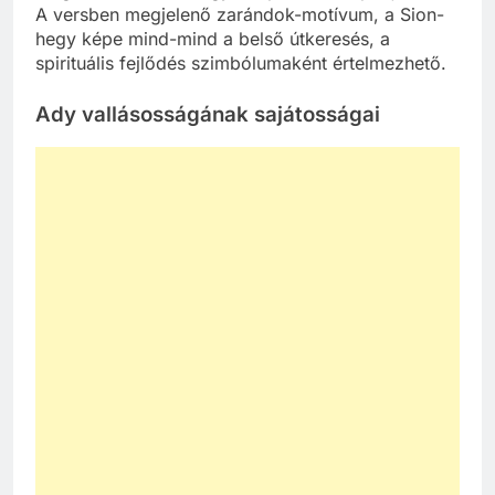
A versben megjelenő zarándok-motívum, a Sion-
hegy képe mind-mind a belső útkeresés, a
spirituális fejlődés szimbólumaként értelmezhető.
Ady vallásosságának sajátosságai