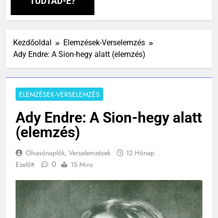
TUDTAD-E?
Kezdőoldal
Elemzések-Verselemzés
Ady Endre: A Sion-hegy alatt (elemzés)
ELEMZÉSEK-VERSELEMZÉS
Ady Endre: A Sion-hegy alatt
(elemzés)
Olvasónaplók, Verselemzések
12 Hónap
0
Ezelőtt
15 Mins