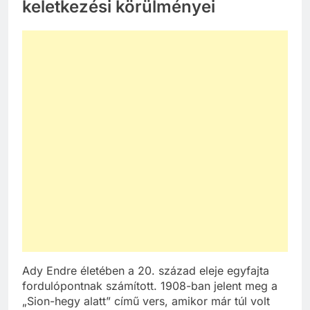
keletkezési körülményei
Ady Endre életében a 20. század eleje egyfajta
fordulópontnak számított. 1908-ban jelent meg a
„Sion-hegy alatt” című vers, amikor már túl volt