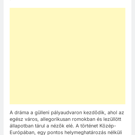
A dráma a gülleni pályaudvaron kezdődik, ahol az
egész város, allegorikusan romokban és lezüllött
állapotban tárul a nézők elé. A történet Közép-
Európában, egy pontos helymeghatározás nélküli