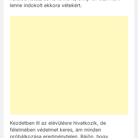
lenne indokolt ekkora vétekért.
Kezdetben Ill az elévülésre hivatkozik, de
félelmében védelmet keres, ám minden
próbálkozása eredménytelen. Rájön, hogy