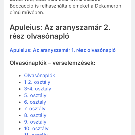
Boccaccio is felhasználta elemeket a Dekameron
című művében.
Apuleius: Az aranyszamár 2.
rész olvasónapló
Apuleius: Az aranyszamár 1. rész olvasónapló
Olvasónaplók – verselemzések:
Olvasónaplók
1-2. osztály
3-4. osztály
5. osztály
6. osztály
7. osztály
8. osztály
9. osztály
10. osztály
11. osztály