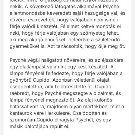
nekik. A következő látogatás alkalmával Psyché
ellentmondásba keveredett saját hazugságaival, és
nővérei észrevették, hogy valójában nem ismeri
férje valódi kinézetét. Félelmet keltve mondták el
neki, hogy férje valójában egy szörnyeteg lehet,
aki meg akarja enni őket, beleértve a születendő
gyermeküket is. Azt tanácsolták, hogy ölje meg őt.
Psyché végül hallgatott nővéreire, és az éjszakára
egy olajlámpást valamint egy kést készített. A
lámpa fényénél felfedezte, hogy férje valójában a
gyönyörű Cupido. Azonban véletlenül olajat
cseppentett rá, ami felébresztette őt. Cupido
ráébredt, hogy Psyché megszegte a bizalmát, és
lámpa fényénél megnézte őt. Az olaj különös
hatással volt rá, majdnem olyan mértékben, mint a
kentaurok vére Herkulesre. Csalódottan és
szomorúan Cupido elhagyta Psychét, és egy
másik palotájába repült el.