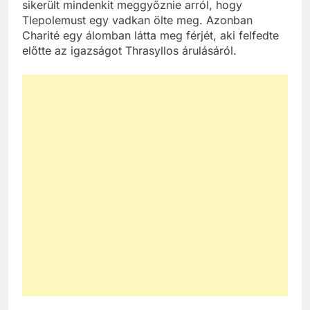
sikerült mindenkit meggyőznie arról, hogy
Tlepolemust egy vadkan ölte meg. Azonban
Charité egy álomban látta meg férjét, aki felfedte
előtte az igazságot Thrasyllos árulásáról.