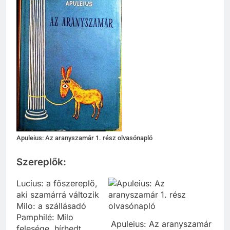
Apuleius: Az aranyszamár 1. rész olvasónapló
Szereplők:
Lucius: a főszereplő,
aki szamárrá változik
Milo: a szállásadó
Pamphilé: Milo
Apuleius: Az aranyszamár
felesége, hírhedt