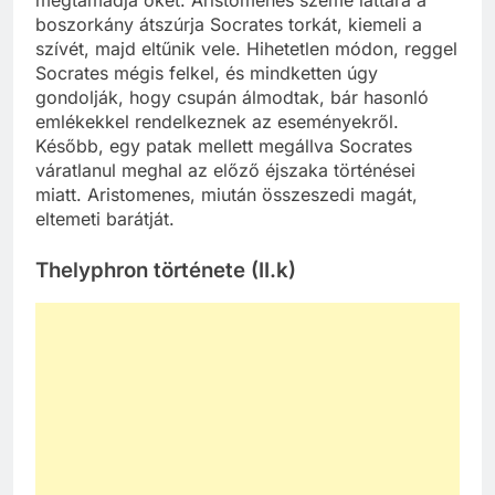
boszorkány átszúrja Socrates torkát, kiemeli a
szívét, majd eltűnik vele. Hihetetlen módon, reggel
Socrates mégis felkel, és mindketten úgy
gondolják, hogy csupán álmodtak, bár hasonló
emlékekkel rendelkeznek az eseményekről.
Később, egy patak mellett megállva Socrates
váratlanul meghal az előző éjszaka történései
miatt. Aristomenes, miután összeszedi magát,
eltemeti barátját.
Thelyphron története (II.k)