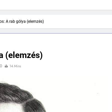
s: A rab gólya (elemzés)
a (elemzés)
0
14 Mins