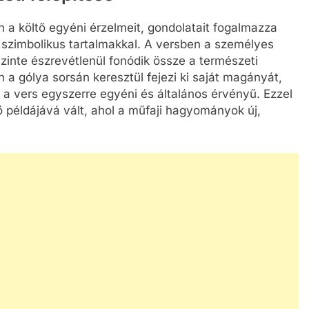
n a költő egyéni érzelmeit, gondolatait fogalmazza
i szimbolikus tartalmakkal. A versben a személyes
t szinte észrevétlenül fonódik össze a természeti
 a gólya sorsán keresztül fejezi ki saját magányát,
 a vers egyszerre egyéni és általános érvényű. Ezzel
 példájává vált, ahol a műfaji hagyományok új,