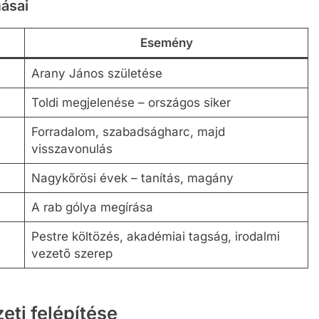
ásai
Esemény
Arany János születése
Toldi megjelenése – országos siker
Forradalom, szabadságharc, majd
visszavonulás
Nagykőrösi évek – tanítás, magány
A rab gólya megírása
Pestre költözés, akadémiai tagság, irodalmi
vezető szerep
eti felépítése