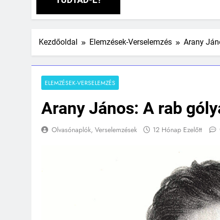
Kezdőoldal
Elemzések-Verselemzés
Arany Jáno
ELEMZÉSEK-VERSELEMZÉS
Arany János: A rab góly
Olvasónaplók, Verselemzések
12 Hónap Ezelőtt