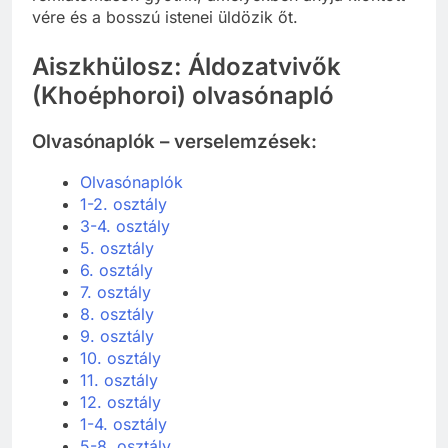
vére és a bosszú istenei üldözik őt.
Aiszkhülosz: Áldozatvivők
(Khoéphoroi) olvasónapló
Olvasónaplók – verselemzések:
Olvasónaplók
1-2. osztály
3-4. osztály
5. osztály
6. osztály
7. osztály
8. osztály
9. osztály
10. osztály
11. osztály
12. osztály
1-4. osztály
5-8. osztály