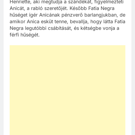
Henriette, aki megtudja a szándékát, figyelmezteti
Anicát, a rabló szeretőjét. Később Fatia Negra
hűséget ígér Anicának pénzverő barlangjukban, de
amikor Anica esküt tenne, bevallja, hogy látta Fatia
Negra legutóbbi csábítását, és kétségbe vonja a
férfi hűségét.