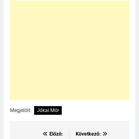
Megjelölt:
Jókai Mór
Előző:
Következő:
Bejegyzés