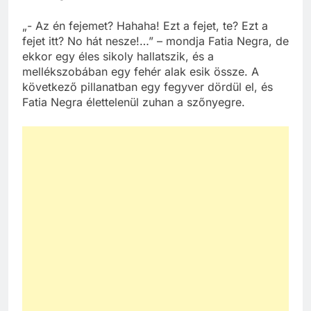
„- Az én fejemet? Hahaha! Ezt a fejet, te? Ezt a
fejet itt? No hát nesze!…” – mondja Fatia Negra, de
ekkor egy éles sikoly hallatszik, és a
mellékszobában egy fehér alak esik össze. A
következő pillanatban egy fegyver dördül el, és
Fatia Negra élettelenül zuhan a szőnyegre.