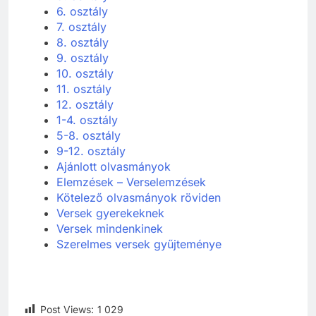
6. osztály
7. osztály
8. osztály
9. osztály
10. osztály
11. osztály
12. osztály
1-4. osztály
5-8. osztály
9-12. osztály
Ajánlott olvasmányok
Elemzések – Verselemzések
Kötelező olvasmányok röviden
Versek gyerekeknek
Versek mindenkinek
Szerelmes versek gyűjteménye
Post Views:
1 029