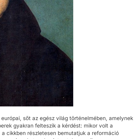
z európai, sőt az egész világ történelmében, amelynek
rek gyakran felteszik a kérdést: mikor volt a
n a cikkben részletesen bemutatjuk a reformáció