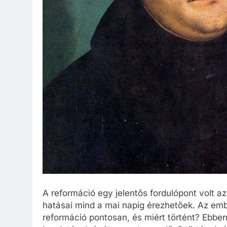
A reformáció egy jelentős fordulópont volt a
hatásai mind a mai napig érezhetőek. Az embe
reformáció pontosan, és miért történt? Ebbe