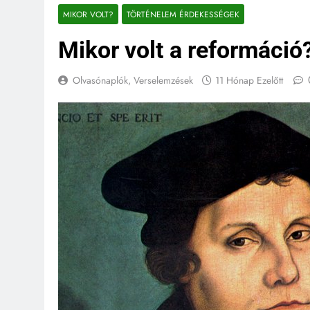
MIKOR VOLT?
TÖRTÉNELEM ÉRDEKESSÉGEK
Mikor volt a reformáció
Olvasónaplók, Verselemzések
11 Hónap Ezelőtt