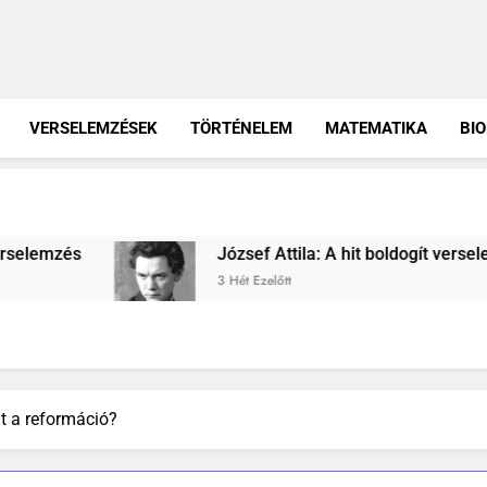
VERSELEMZÉSEK
TÖRTÉNELEM
MATEMATIKA
BI
József Attila: A hit boldogít verselemzés
3 Hét Ezelőtt
lt a reformáció?