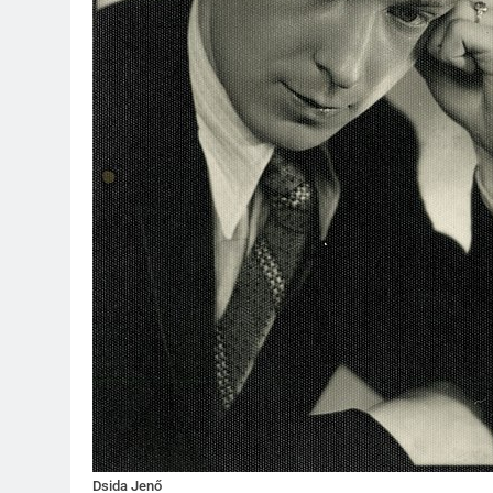
Dsida Jenő