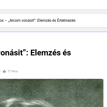
os – „Arcom vonásit”: Elemzés és Értelmezés
onásit”: Elemzés és
0
17 Mins