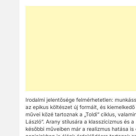
Irodalmi jelentősége felmérhetetlen: munkás
az epikus költészet új formáit, és kiemelkedő 
művei közé tartoznak a „Toldi” ciklus, valami
László”. Arany stílusára a klasszicizmus és 
későbbi műveiben már a realizmus hatása is