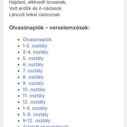
Hajdani, eltévedt lovasnak,
Volt erdők és ó-nádasok
Láncolt lelkei riadoznak.
Olvasónaplók – verselemzések:
Olvasónaplók
1-2. osztály
3-4. osztály
5. osztály
6. osztály
7. osztály
8. osztály
9. osztály
10. osztály
11. osztály
12. osztály
1-4. osztály
5-8. osztály
9-12. osztály
Ajánlott olvasmányok