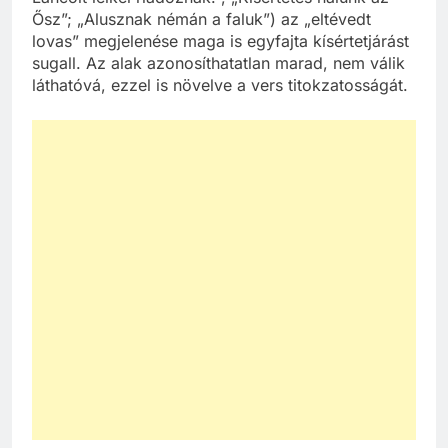
Ősz”; „Alusznak némán a faluk”) az „eltévedt
lovas” megjelenése maga is egyfajta kísértetjárást
sugall. Az alak azonosíthatatlan marad, nem válik
láthatóvá, ezzel is növelve a vers titokzatosságát.