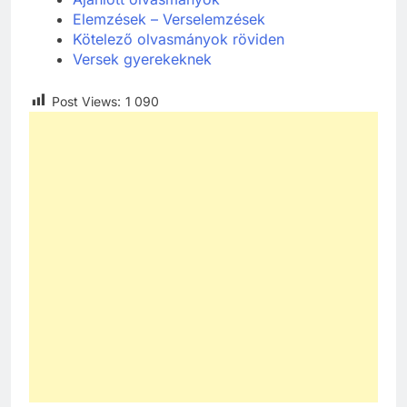
Elemzések – Verselemzések
Kötelező olvasmányok röviden
Versek gyerekeknek
Post Views:
1 090