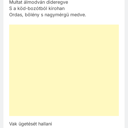
Multat álmodván dideregve
S a köd-bozótból kirohan
Ordas, bölény s nagymérgü medve.
Vak ügetését hallani