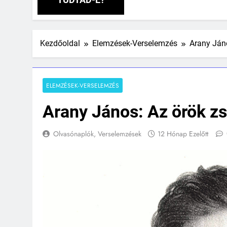
Kezdőoldal
Elemzések-Verselemzés
Arany Jáno
ELEMZÉSEK-VERSELEMZÉS
Arany János: Az örök zs
Olvasónaplók, Verselemzések
12 Hónap Ezelőtt