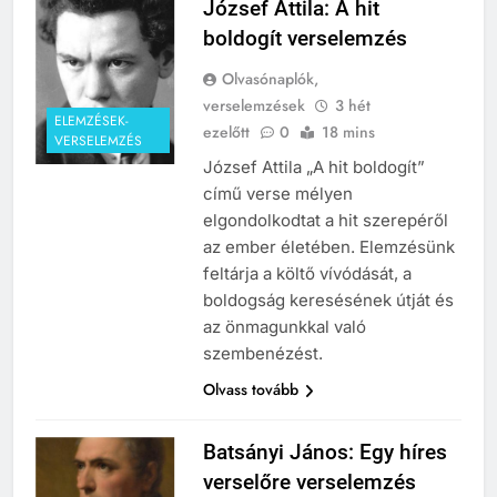
József Attila: A hit
boldogít verselemzés
Olvasónaplók,
verselemzések
3 hét
ELEMZÉSEK-
ezelőtt
0
18 mins
VERSELEMZÉS
József Attila „A hit boldogít”
című verse mélyen
elgondolkodtat a hit szerepéről
az ember életében. Elemzésünk
feltárja a költő vívódását, a
boldogság keresésének útját és
az önmagunkkal való
szembenézést.
Olvass tovább
Batsányi János: Egy híres
verselőre verselemzés