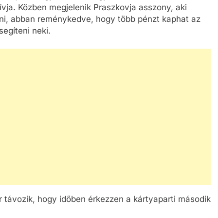
 hívja. Közben megjelenik Praszkovja asszony, aki
ni, abban reménykedve, hogy több pénzt kaphat az
segíteni neki.
r távozik, hogy időben érkezzen a kártyaparti második