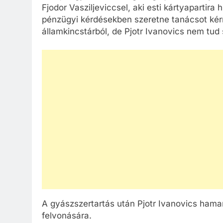
Fjodor Vasziljeviccsel, aki esti kártyapartira
pénzügyi kérdésekben szeretne tanácsot kér
államkincstárból, de Pjotr Ivanovics nem tud 
A gyászszertartás után Pjotr Ivanovics hama
felvonására.