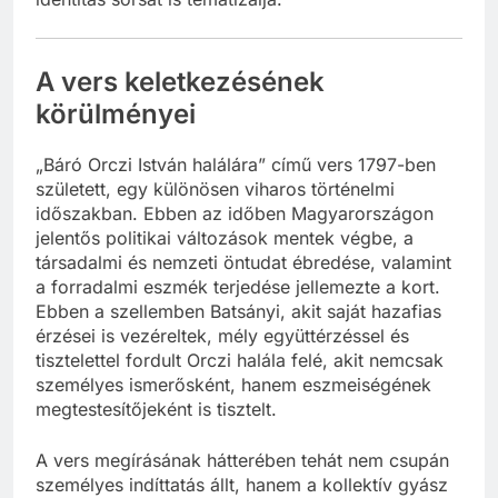
A vers keletkezésének
körülményei
„Báró Orczi István halálára” című vers 1797-ben
született, egy különösen viharos történelmi
időszakban. Ebben az időben Magyarországon
jelentős politikai változások mentek végbe, a
társadalmi és nemzeti öntudat ébredése, valamint
a forradalmi eszmék terjedése jellemezte a kort.
Ebben a szellemben Batsányi, akit saját hazafias
érzései is vezéreltek, mély együttérzéssel és
tisztelettel fordult Orczi halála felé, akit nemcsak
személyes ismerősként, hanem eszmeiségének
megtestesítőjeként is tisztelt.
A vers megírásának hátterében tehát nem csupán
személyes indíttatás állt, hanem a kollektív gyász