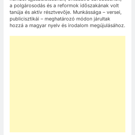
a polgárosodás és a reformok időszakának volt
tanúja és aktív résztvevője. Munkássága – versei,
publicisztikái – meghatározó módon járultak
hozzá a magyar nyelv és irodalom megújulásához.