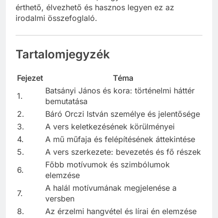
érthető, élvezhető és hasznos legyen ez az
irodalmi összefoglaló.
Tartalomjegyzék
Fejezet
Téma
Batsányi János és kora: történelmi háttér
1.
bemutatása
2.
Báró Orczi István személye és jelentősége
3.
A vers keletkezésének körülményei
4.
A mű műfaja és felépítésének áttekintése
5.
A vers szerkezete: bevezetés és fő részek
Főbb motívumok és szimbólumok
6.
elemzése
A halál motívumának megjelenése a
7.
versben
8.
Az érzelmi hangvétel és lírai én elemzése