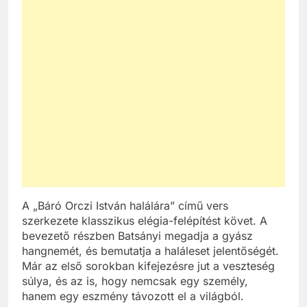
A „Báró Orczi István halálára” című vers
szerkezete klasszikus elégia-felépítést követ. A
bevezető részben Batsányi megadja a gyász
hangnemét, és bemutatja a haláleset jelentőségét.
Már az első sorokban kifejezésre jut a veszteség
súlya, és az is, hogy nemcsak egy személy,
hanem egy eszmény távozott el a világból.