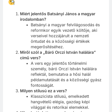
Miért jelentős Batsányi János a magyar
irodalomban?
Batsányi a magyar felvilágosodás és
reformkor egyik vezető költője, aki
verseivel hozzájárult a nemzeti
öntudat és a közösségi értékek
megerősítéséhez.
Miről szól a „Báró Orczi István halálára”
című vers?
A vers egy jelentős történelmi
személy, báró Orczi István halálára
reflektál, bemutatva a hősi halál
példamutatását és a közösségi gyász
fontosságát.
Milyen stílusú ez a vers?
Klasszicista stílusú, emelkedett
hangvételű elégia, gazdag képi
világgal és retorikai elemekkel.