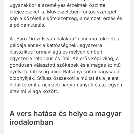
ugyanakkor a személyes érzelmek őszinte
kifejezésével is. Művészetében fontos szerepet
kap a közéleti elkötelezettség, a nemzeti érzés és
a példamutatás.
A „Báró Orczi István halálára” című mű tökéletes
példája ennek a kettősségnek: egyszerre
klasszikus formavilágú és mélyen emberi,
egyszerre retorikus és lírai. Az erős képi világ, a
gondosan választott szóképek és a magas szintű
nyelvi tudatosság mind Batsányi költői nagyságát
bizonyítják. Stílusa összeköti a múltat és a jelent,
hidat teremt a nemzeti hagyományok és az egyén
érzelmi világa között.
A vers hatása és helye a magyar
irodalomban