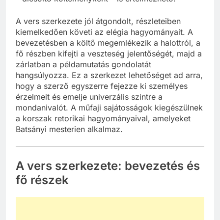
A vers szerkezete jól átgondolt, részleteiben
kiemelkedően követi az elégia hagyományait. A
bevezetésben a költő megemlékezik a halottról, a
fő részben kifejti a veszteség jelentőségét, majd a
zárlatban a példamutatás gondolatát
hangsúlyozza. Ez a szerkezet lehetőséget ad arra,
hogy a szerző egyszerre fejezze ki személyes
érzelmeit és emelje univerzális szintre a
mondanivalót. A műfaji sajátosságok kiegészülnek
a korszak retorikai hagyományaival, amelyeket
Batsányi mesterien alkalmaz.
A vers szerkezete: bevezetés és
fő részek