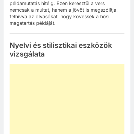
példamutatás hitéig. Ezen keresztül a vers
nemcsak a múltat, hanem a jövőt is megszólítja,
felhívva az olvasókat, hogy kövessék a hősi
magatartás példáját.
Nyelvi és stilisztikai eszközök
vizsgálata