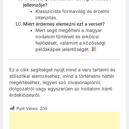
jellemzője?
Klasszicista formavilág és érzelmi
intenzitás.
Miért érdemes elemezni ezt a verset?
Mert segít megérteni a magyar
irodalom történeti és erkölcsi
fejlődését, valamint a közösségi
példaképek jelentőségét.
Ez a cikk segítséget nyújt mind a vers tartalmi és
stilisztikai elemzéséhez, mind a történelmi háttér
megértéséhez, legyen szó olvasónaplóról,
dolgozatról vagy egyszerűen az irodalom iránti
érdeklődésről.
Post Views:
205