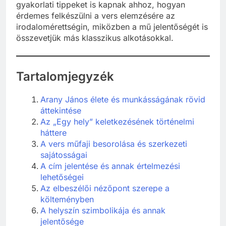
gyakorlati tippeket is kapnak ahhoz, hogyan
érdemes felkészülni a vers elemzésére az
irodalomérettségin, miközben a mű jelentőségét is
összevetjük más klasszikus alkotásokkal.
Tartalomjegyzék
Arany János élete és munkásságának rövid
áttekintése
Az „Egy hely” keletkezésének történelmi
háttere
A vers műfaji besorolása és szerkezeti
sajátosságai
A cím jelentése és annak értelmezési
lehetőségei
Az elbeszélői nézőpont szerepe a
költeményben
A helyszín szimbolikája és annak
jelentősége