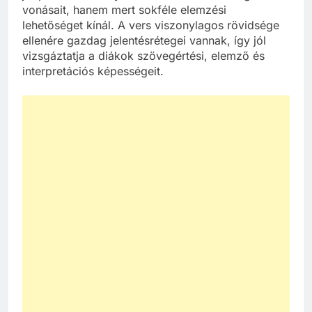
vonásait, hanem mert sokféle elemzési
lehetőséget kínál. A vers viszonylagos rövidsége
ellenére gazdag jelentésrétegei vannak, így jól
vizsgáztatja a diákok szövegértési, elemző és
interpretációs képességeit.