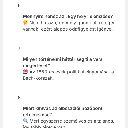
Mennyire nehéz az „Egy hely” elemzése?
Nem hosszú, de mély gondolati rétegei
vannak, ezért alapos odafigyelést igényel.
Milyen történelmi háttér segíti a vers
megértését?
Az 1850-es évek politikai elnyomása, a
Bach-korszak.
Miért kihívás az elbeszélői nézőpont
értelmezése?
Mert egyszerre személyes és általános,
így több rétege van.