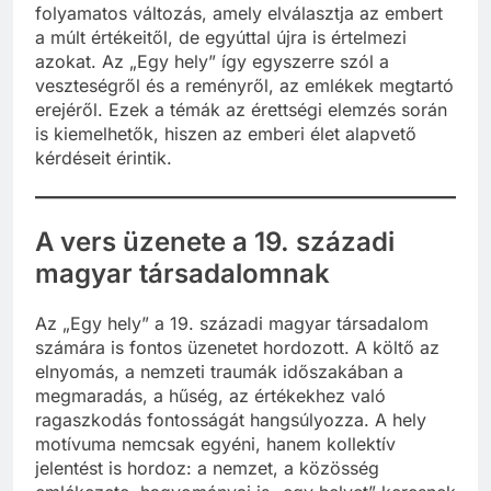
folyamatos változás, amely elválasztja az embert
a múlt értékeitől, de egyúttal újra is értelmezi
azokat. Az „Egy hely” így egyszerre szól a
veszteségről és a reményről, az emlékek megtartó
erejéről. Ezek a témák az érettségi elemzés során
is kiemelhetők, hiszen az emberi élet alapvető
kérdéseit érintik.
A vers üzenete a 19. századi
magyar társadalomnak
Az „Egy hely” a 19. századi magyar társadalom
számára is fontos üzenetet hordozott. A költő az
elnyomás, a nemzeti traumák időszakában a
megmaradás, a hűség, az értékekhez való
ragaszkodás fontosságát hangsúlyozza. A hely
motívuma nemcsak egyéni, hanem kollektív
jelentést is hordoz: a nemzet, a közösség