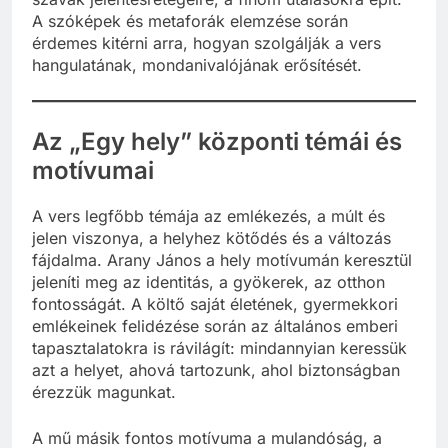
A szóképek és metaforák elemzése során
érdemes kitérni arra, hogyan szolgálják a vers
hangulatának, mondanivalójának erősítését.
Az „Egy hely” központi témái és
motívumai
A vers legfőbb témája az emlékezés, a múlt és
jelen viszonya, a helyhez kötődés és a változás
fájdalma. Arany János a hely motívumán keresztül
jeleníti meg az identitás, a gyökerek, az otthon
fontosságát. A költő saját életének, gyermekkori
emlékeinek felidézése során az általános emberi
tapasztalatokra is rávilágít: mindannyian keressük
azt a helyet, ahová tartozunk, ahol biztonságban
érezzük magunkat.
A mű másik fontos motívuma a mulandóság, a