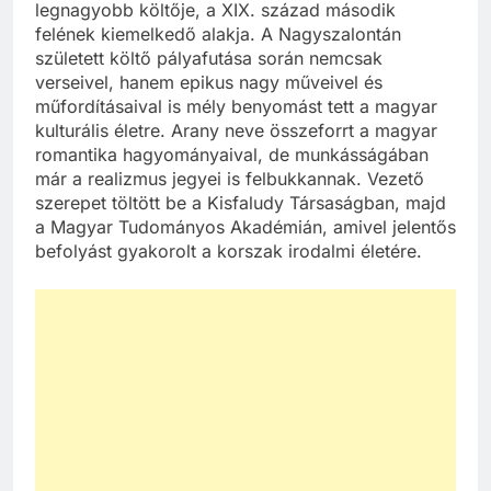
legnagyobb költője, a XIX. század második
felének kiemelkedő alakja. A Nagyszalontán
született költő pályafutása során nemcsak
verseivel, hanem epikus nagy műveivel és
műfordításaival is mély benyomást tett a magyar
kulturális életre. Arany neve összeforrt a magyar
romantika hagyományaival, de munkásságában
már a realizmus jegyei is felbukkannak. Vezető
szerepet töltött be a Kisfaludy Társaságban, majd
a Magyar Tudományos Akadémián, amivel jelentős
befolyást gyakorolt a korszak irodalmi életére.