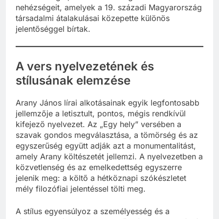
nehézségeit, amelyek a 19. századi Magyarország
társadalmi átalakulásai közepette különös
jelentőséggel bírtak.
A vers nyelvezetének és
stílusának elemzése
Arany János lírai alkotásainak egyik legfontosabb
jellemzője a letisztult, pontos, mégis rendkívül
kifejező nyelvezet. Az „Egy hely” versében a
szavak gondos megválasztása, a tömörség és az
egyszerűség együtt adják azt a monumentalitást,
amely Arany költészetét jellemzi. A nyelvezetben a
közvetlenség és az emelkedettség egyszerre
jelenik meg: a költő a hétköznapi szókészletet
mély filozófiai jelentéssel tölti meg.
A stílus egyensúlyoz a személyesség és a