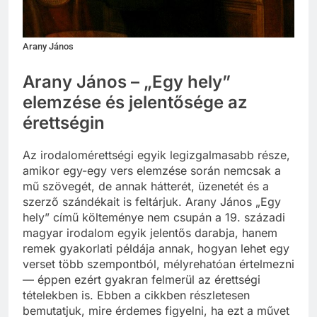
Arany János
Arany János – „Egy hely”
elemzése és jelentősége az
érettségin
Az irodalomérettségi egyik legizgalmasabb része,
amikor egy-egy vers elemzése során nemcsak a
mű szövegét, de annak hátterét, üzenetét és a
szerző szándékait is feltárjuk. Arany János „Egy
hely” című költeménye nem csupán a 19. századi
magyar irodalom egyik jelentős darabja, hanem
remek gyakorlati példája annak, hogyan lehet egy
verset több szempontból, mélyrehatóan értelmezni
— éppen ezért gyakran felmerül az érettségi
tételekben is. Ebben a cikkben részletesen
bemutatjuk, mire érdemes figyelni, ha ezt a művet