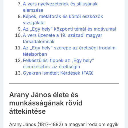
A vers nyelvezetének és stílusának
elemzése
Képek, metaforák és költői eszközök
vizsgálata
Az „Egy hely” központi témái és motívumai
A vers üzenete a 19. századi magyar
társadalomnak
Az „Egy hely” szerepe az érettségi irodalmi
tételsorban
Felkészülési tippek az „Egy hely”
elemzéséhez az érettségin
Gyakran Ismételt Kérdések (FAQ)
Arany János élete és
munkásságának rövid
áttekintése
Arany János (1817–1882) a magyar irodalom egyik