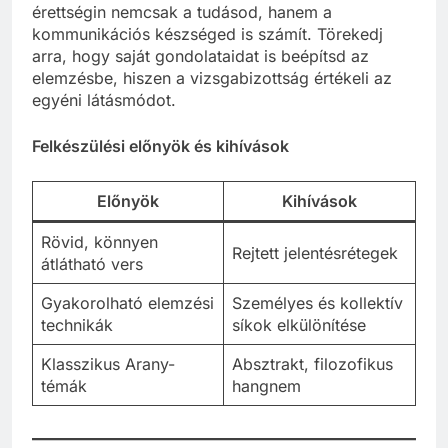
érettségin nemcsak a tudásod, hanem a
kommunikációs készséged is számít. Törekedj
arra, hogy saját gondolataidat is beépítsd az
elemzésbe, hiszen a vizsgabizottság értékeli az
egyéni látásmódot.
Felkészülési előnyök és kihívások
Előnyök
Kihívások
Rövid, könnyen
Rejtett jelentésrétegek
átlátható vers
Gyakorolható elemzési
Személyes és kollektív
technikák
síkok elkülönítése
Klasszikus Arany-
Absztrakt, filozofikus
témák
hangnem