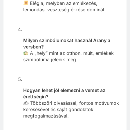
Elégia, melyben az emlékezés,
lemondás, veszteség érzése dominál.
Milyen szimbólumokat használ Arany a
versben?
A „hely” mint az otthon, múlt, emlékek
szimbóluma jelenik meg.
Hogyan lehet jól elemezni a verset az
érettségin?
✍️ Többszöri olvasással, fontos motívumok
keresésével és saját gondolatok
megfogalmazásával.