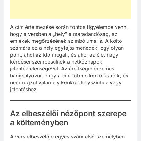
A cím értelmezése során fontos figyelembe venni,
hogy a versben a „hely” a maradandóság, az
emlékek megőrzésének szimbóluma is. A költő
számára ez a hely egyfajta menedék, egy olyan
pont, ahol az idő megáll, és ahol az élet nagy
kérdései szembesülnek a hétköznapok
jelentéktelenségével. Az érettségin érdemes
hangsúlyozni, hogy a cím több síkon működik, és
nem rögzül valamely konkrét helyszínhez vagy
jelentéshez.
Az elbeszélői nézőpont szerepe
a költeményben
A vers elbeszélője egyes szám első személyben