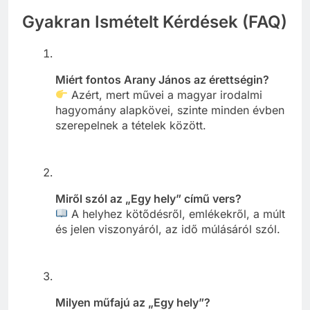
Gyakran Ismételt Kérdések (FAQ)
Miért fontos Arany János az érettségin?
Azért, mert művei a magyar irodalmi
hagyomány alapkövei, szinte minden évben
szerepelnek a tételek között.
Miről szól az „Egy hely” című vers?
A helyhez kötődésről, emlékekről, a múlt
és jelen viszonyáról, az idő múlásáról szól.
Milyen műfajú az „Egy hely”?