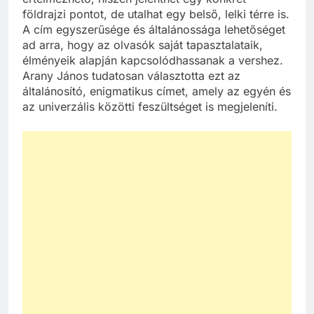
földrajzi pontot, de utalhat egy belső, lelki térre is.
A cím egyszerűsége és általánossága lehetőséget
ad arra, hogy az olvasók saját tapasztalataik,
élményeik alapján kapcsolódhassanak a vershez.
Arany János tudatosan választotta ezt az
általánosító, enigmatikus címet, amely az egyén és
az univerzális közötti feszültséget is megjeleníti.