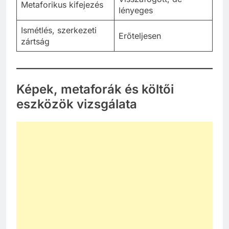
Metaforikus kifejezés
lényeges
Ismétlés, szerkezeti
Erőteljesen
zártság
Képek, metaforák és költői
eszközök vizsgálata