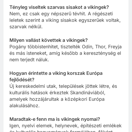
Tényleg viseltek szarvas sisakot a vikingek?
Nem, ez csak egy népszerű tévhit. A régészeti
leletek szerint a viking sisakok egyszerűek voltak,
szarvak nélkül.
Milyen vallást követtek a vikingek?
Pogány többistenhitet, tisztelték Odin, Thor, Freyja
és más isteneket, amíg később a kereszténység el
nem terjedt náluk.
Hogyan érintette a viking korszak Európa
fejlődését?
Új kereskedelmi utak, települések jöttek létre, és
kulturális hatások érkeztek Skandináviából,
amelyek hozzájárultak a középkori Európa
alakulásához.
Maradtak-e fenn ma is vikingek nyomai?
Igen, nyelvi elemek, helynevek, építészeti emlékek