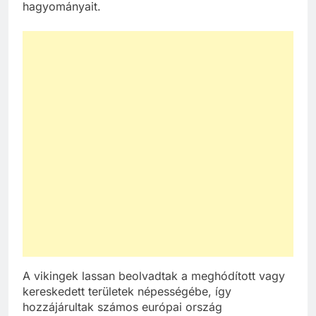
hagyományait.
A vikingek lassan beolvadtak a meghódított vagy
kereskedett területek népességébe, így
hozzájárultak számos európai ország