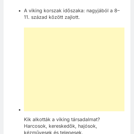
A viking korszak időszaka: nagyjából a 8–
11. század között zajlott.
Kik alkották a viking társadalmat?
Harcosok, kereskedők, hajósok,
kézművesek és telepesek.