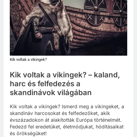
Kik voltak a vikingek?
Kik voltak a vikingek? – kaland,
harc és felfedezés a
skandinávok világában
Kik voltak a vikingek? Ismerd meg a vikingeket, a
skandináv harcosokat és felfedezőket, akik
évszázadokon át alakították Európa történelmét.
Fedezd fel eredetüket, életmódjukat, hódításaikat
és örökségüket!