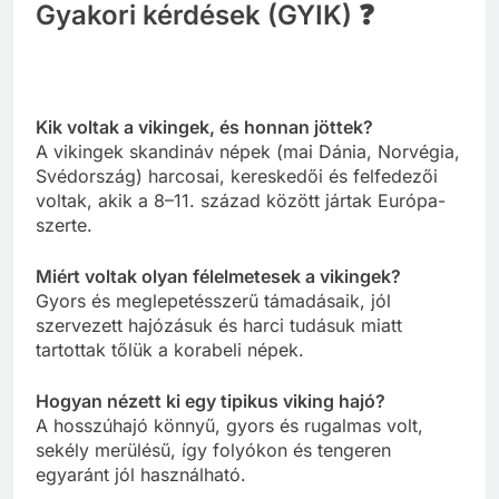
Gyakori kérdések (GYIK) ❓
Kik voltak a vikingek, és honnan jöttek?
A vikingek skandináv népek (mai Dánia, Norvégia,
Svédország) harcosai, kereskedői és felfedezői
voltak, akik a 8–11. század között jártak Európa-
szerte.
Miért voltak olyan félelmetesek a vikingek?
Gyors és meglepetésszerű támadásaik, jól
szervezett hajózásuk és harci tudásuk miatt
tartottak tőlük a korabeli népek.
Hogyan nézett ki egy tipikus viking hajó?
A hosszúhajó könnyű, gyors és rugalmas volt,
sekély merülésű, így folyókon és tengeren
egyaránt jól használható.