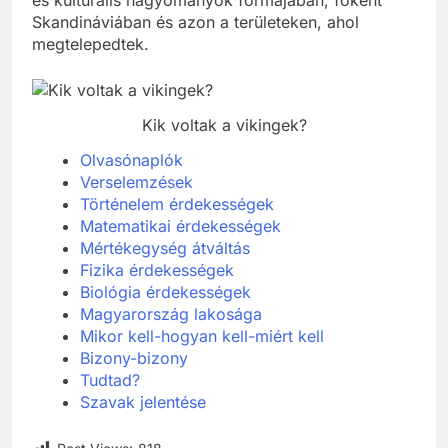
és kulturális hagyományok formájában, főként
Skandináviában és azon a területeken, ahol
megtelepedtek.
Kik voltak a vikingek?
Olvasónaplók
Verselemzések
Történelem érdekességek
Matematikai érdekességek
Mértékegység átváltás
Fizika érdekességek
Biológia érdekességek
Magyarország lakosága
Mikor kell-hogyan kell-miért kell
Bizony-bizony
Tudtad?
Szavak jelentése