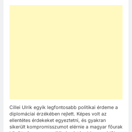
Cillei Ulrik egyik legfontosabb politikai érdeme a
diplomáciai érzékében rejlett. Képes volt az
ellentétes érdekeket egyeztetni, és gyakran
sikerült kompromisszumot elérnie a magyar főurak