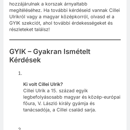
hozzájárulnak a korszak árnyaltabb
megítéléséhez. Ha további kérdéseid vannak Cillei
Ulrikról vagy a magyar középkorról, olvasd el a
GYIK szekciót, ahol további érdekességeket és
részleteket találsz!
GYIK – Gyakran Ismételt
Kérdések
Ki volt Cillei Ulrik?
Cillei Ulrik a 15. század egyik
legbefolyásosabb magyar és közép-európai
főura, V. László király gyámja és
tanácsadója, a Cillei család sarja.