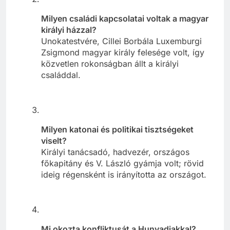
Milyen családi kapcsolatai voltak a magyar
királyi házzal?
Unokatestvére, Cillei Borbála Luxemburgi
Zsigmond magyar király felesége volt, így
közvetlen rokonságban állt a királyi
családdal.
Milyen katonai és politikai tisztségeket
viselt?
Királyi tanácsadó, hadvezér, országos
főkapitány és V. László gyámja volt; rövid
ideig régensként is irányította az országot.
Mi okozta konfliktusát a Hunyadiakkal?