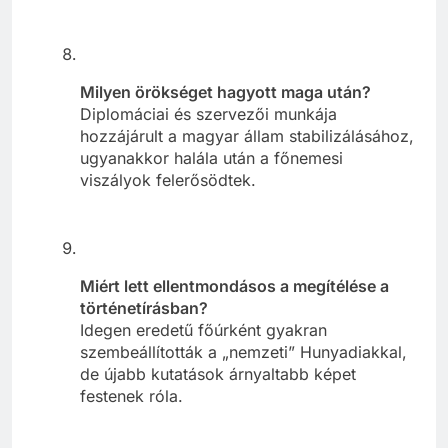
Milyen örökséget hagyott maga után?
Diplomáciai és szervezői munkája
hozzájárult a magyar állam stabilizálásához,
ugyanakkor halála után a főnemesi
viszályok felerősödtek.
Miért lett ellentmondásos a megítélése a
történetírásban?
Idegen eredetű főúrként gyakran
szembeállították a „nemzeti” Hunyadiakkal,
de újabb kutatások árnyaltabb képet
festenek róla.