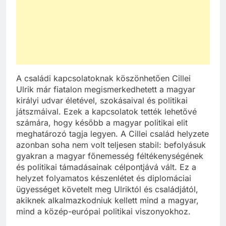
A családi kapcsolatoknak köszönhetően Cillei
Ulrik már fiatalon megismerkedhetett a magyar
királyi udvar életével, szokásaival és politikai
játszmáival. Ezek a kapcsolatok tették lehetővé
számára, hogy később a magyar politikai elit
meghatározó tagja legyen. A Cillei család helyzete
azonban soha nem volt teljesen stabil: befolyásuk
gyakran a magyar főnemesség féltékenységének
és politikai támadásainak célpontjává vált. Ez a
helyzet folyamatos készenlétet és diplomáciai
ügyességet követelt meg Ulriktól és családjától,
akiknek alkalmazkodniuk kellett mind a magyar,
mind a közép-európai politikai viszonyokhoz.