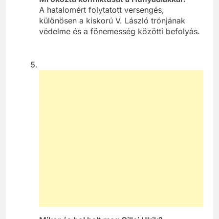
A hatalomért folytatott versengés,
különösen a kiskorú V. László trónjának
védelme és a főnemesség közötti befolyás.