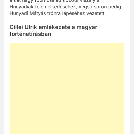
Hunyadiak felemelkedéséhez, végső soron pedig
Hunyadi Mátyás trónra lépéséhez vezetett.
Cillei Ulrik emlékezete a magyar
történetírásban