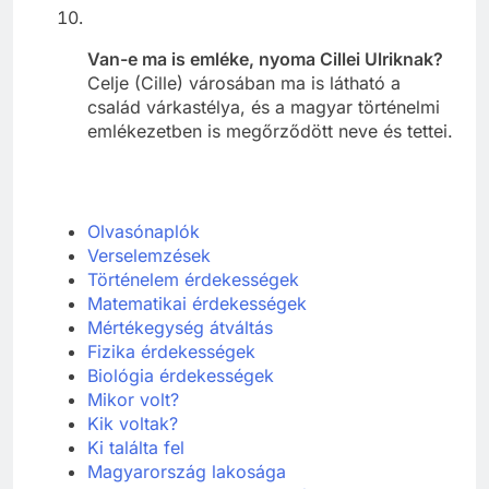
Van-e ma is emléke, nyoma Cillei Ulriknak?
Celje (Cille) városában ma is látható a
család várkastélya, és a magyar történelmi
emlékezetben is megőrződött neve és tettei.
Olvasónaplók
Verselemzések
Történelem érdekességek
Matematikai érdekességek
Mértékegység átváltás
Fizika érdekességek
Biológia érdekességek
Mikor volt?
Kik voltak?
Ki találta fel
Ma
gyarország lakosága