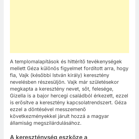
A templomalapítások és hittérítő tevékenységek
mellett Géza különös figyelmet fordított arra, hogy
fia, Vajk (későbbi István király) keresztény
nevelésben részesüljön. Vajk már születésekor
megkapta a keresztény nevet, sőt, felesége,
Gizella is a bajor hercegi családból érkezett, ezzel
is erősítve a keresztény kapcsolatrendszert. Géza
ezzel a döntésével messzemenő
következményekkel járult hozzá a magyar
államiság megszilárdulásához.
A kereszténység eszköze a