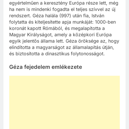
egyértelműen a keresztény Európa része lett, még
ha nem is mindenki fogadta el teljes szívvel az új
rendszert. Géza halála (997) után fia, István
folytatta és kiteljesítette apja munkáját: 1000-ben
koronát kapott Rómából, és megalapította a
Magyar Királyságot, amely a középkori Európa
egyik jelentős állama lett. Géza öröksége az, hogy
elindította a magyarságot az államalapítás útján,
és biztosította a dinasztikus folytonosságot.
Géza fejedelem emlékezete