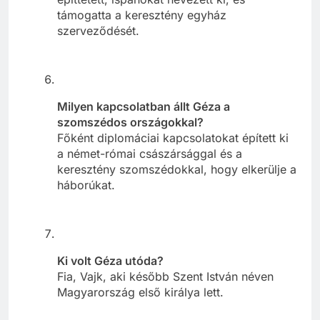
támogatta a keresztény egyház
szerveződését.
Milyen kapcsolatban állt Géza a
szomszédos országokkal?
Főként diplomáciai kapcsolatokat épített ki
a német-római császársággal és a
keresztény szomszédokkal, hogy elkerülje a
háborúkat.
Ki volt Géza utóda?
Fia, Vajk, aki később Szent István néven
Magyarország első királya lett.