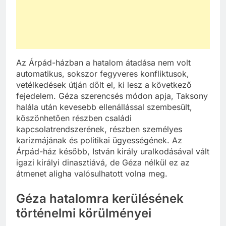
Az Árpád-házban a hatalom átadása nem volt
automatikus, sokszor fegyveres konfliktusok,
vetélkedések útján dőlt el, ki lesz a következő
fejedelem. Géza szerencsés módon apja, Taksony
halála után kevesebb ellenállással szembesült,
köszönhetően részben családi
kapcsolatrendszerének, részben személyes
karizmájának és politikai ügyességének. Az
Árpád-ház később, István király uralkodásával vált
igazi királyi dinasztiává, de Géza nélkül ez az
átmenet aligha valósulhatott volna meg.
Géza hatalomra kerülésének
történelmi körülményei