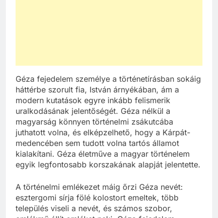
Géza fejedelem személye a történetírásban sokáig
háttérbe szorult fia, István árnyékában, ám a
modern kutatások egyre inkább felismerik
uralkodásának jelentőségét. Géza nélkül a
magyarság könnyen történelmi zsákutcába
juthatott volna, és elképzelhető, hogy a Kárpát-
medencében sem tudott volna tartós államot
kialakítani. Géza életműve a magyar történelem
egyik legfontosabb korszakának alapját jelentette.
A történelmi emlékezet máig őrzi Géza nevét:
esztergomi sírja fölé kolostort emeltek, több
település viseli a nevét, és számos szobor,