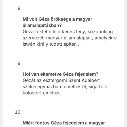
Mi volt Géza öröksége a magyar
államalapításban?
Géza fektette le a keresztény, központilag
szervezett magyar állam alapjait, amelyekre
István király tudott építeni.
Hol van eltemetve Géza fejedelem?
Gézát az esztergomi Szent Adalbert
székesegyházban temették el, sírja fölé
kolostort emeltek.
Miért fontos Géza fejedelem a magyar