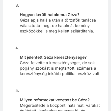
Hogyan került hatalomra Géza?
Géza apja halála után a törzsfők tanácsa
választotta meg, de hatalmát kemény
eszközökkel is meg kellett szilárdítania.
Mit jelentett Géza kereszténysége?
Géza felvette a kereszténységet, de sok
pogány szokást is megtartott; számára a
kereszténység inkább politikai eszköz volt.
Milyen reformokat vezetett be Géza?
Megerősítette a központi hatalmat, várakat
építtetett, ispánokat nevezett ki, és