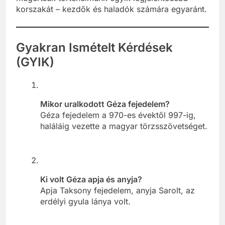
korszakát – kezdők és haladók számára egyaránt.
Gyakran Ismételt Kérdések
(GYIK)
Mikor uralkodott Géza fejedelem?
Géza fejedelem a 970-es évektől 997-ig,
haláláig vezette a magyar törzsszövetséget.
Ki volt Géza apja és anyja?
Apja Taksony fejedelem, anyja Sarolt, az
erdélyi gyula lánya volt.