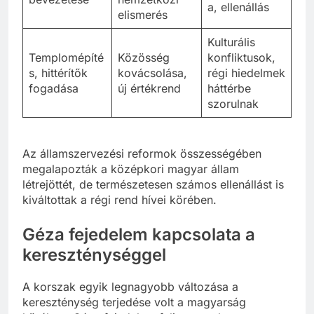
a, ellenállás
elismerés
Kulturális
Templomépíté
Közösség
konfliktusok,
s, hittérítők
kovácsolása,
régi hiedelmek
fogadása
új értékrend
háttérbe
szorulnak
Az államszervezési reformok összességében
megalapozták a középkori magyar állam
létrejöttét, de természetesen számos ellenállást is
kiváltottak a régi rend hívei körében.
Géza fejedelem kapcsolata a
kereszténységgel
A korszak egyik legnagyobb változása a
kereszténység terjedése volt a magyarság