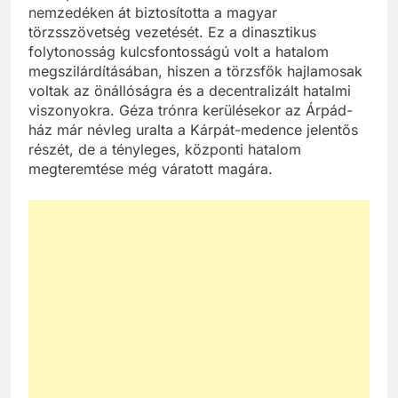
nemzedéken át biztosította a magyar
törzsszövetség vezetését. Ez a dinasztikus
folytonosság kulcsfontosságú volt a hatalom
megszilárdításában, hiszen a törzsfők hajlamosak
voltak az önállóságra és a decentralizált hatalmi
viszonyokra. Géza trónra kerülésekor az Árpád-
ház már névleg uralta a Kárpát-medence jelentős
részét, de a tényleges, központi hatalom
megteremtése még váratott magára.