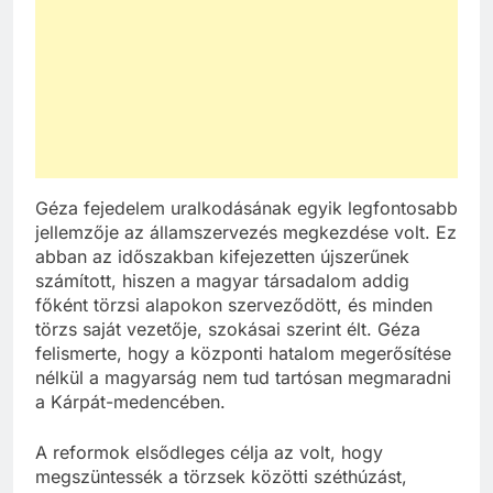
Géza fejedelem uralkodásának egyik legfontosabb
jellemzője az államszervezés megkezdése volt. Ez
abban az időszakban kifejezetten újszerűnek
számított, hiszen a magyar társadalom addig
főként törzsi alapokon szerveződött, és minden
törzs saját vezetője, szokásai szerint élt. Géza
felismerte, hogy a központi hatalom megerősítése
nélkül a magyarság nem tud tartósan megmaradni
a Kárpát-medencében.
A reformok elsődleges célja az volt, hogy
megszüntessék a törzsek közötti széthúzást,