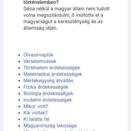
történelemben?
Géza nélkül a magyar állam nem tudott
volna megszilárdulni; ő indította el a
magyarságot a kereszténység és az
államiság útján.
Olvasónaplók
Verselemzések
Történelem érdekességek
Matematikai érdekességek
Mértékegység átváltás
Fizika érdekességek
Biológia érdekességek
Irodalmi érdelességek
Mikor volt?
Kik voltak?
Ki találta fel
Ma
gyarország lakosága