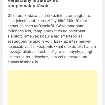
Keresztény hittérítők és
templomalapítások
Géza uralkodása alatt érkeztek az országba az
első jelentősebb keresztény hittérítők, főként
német és cseh területekről. Géza támogatta
működésüket, templomokat és kolostorokat
alapított, amelyek közül a legismertebb az
esztergomi templom volt. Ezek az intézmények
nemcsak vallási központokként működtek, hanem
hozzájárultak az írásbeliség, a latin nyelv, a jogi
ismeretek terjedéséhez, s ezzel a társadalom
átalakulásához is.