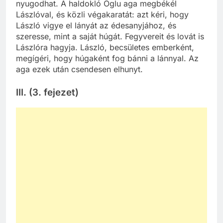
nyugodhat. A haldokló Oglu aga megbékél
Lászlóval, és közli végakaratát: azt kéri, hogy
László vigye el lányát az édesanyjához, és
szeresse, mint a saját húgát. Fegyvereit és lovát is
Lászlóra hagyja. László, becsületes emberként,
megígéri, hogy húgaként fog bánni a lánnyal. Az
aga ezek után csendesen elhunyt.
III. (3. fejezet)