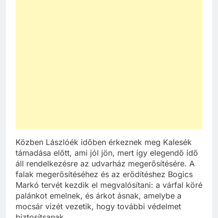
Közben Lászlóék időben érkeznek meg Kalesék
támadása előtt, ami jól jön, mert így elegendő idő
áll rendelkezésre az udvarház megerősítésére. A
falak megerősítéséhez és az erődítéshez Bogics
Markó tervét kezdik el megvalósítani: a várfal köré
palánkot emelnek, és árkot ásnak, amelybe a
mocsár vizét vezetik, hogy további védelmet
biztosítsanak.