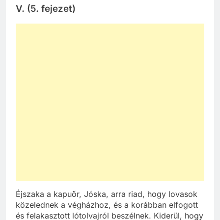
V. (5. fejezet)
Éjszaka a kapuőr, Jóska, arra riad, hogy lovasok
közelednek a végházhoz, és a korábban elfogott
és felakasztott lótolvajról beszélnek. Kiderül, hogy