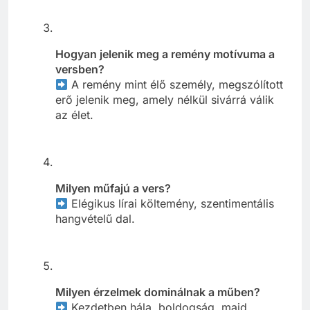
Hogyan jelenik meg a remény motívuma a
versben?
A remény mint élő személy, megszólított
erő jelenik meg, amely nélkül sivárrá válik
az élet.
Milyen műfajú a vers?
Elégikus lírai költemény, szentimentális
hangvételű dal.
Milyen érzelmek dominálnak a műben?
Kezdetben hála, boldogság, majd