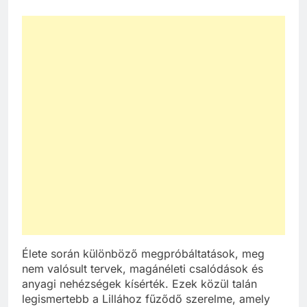
Élete során különböző megpróbáltatások, meg
nem valósult tervek, magánéleti csalódások és
anyagi nehézségek kísérték. Ezek közül talán
legismertebb a Lillához fűződő szerelme, amely