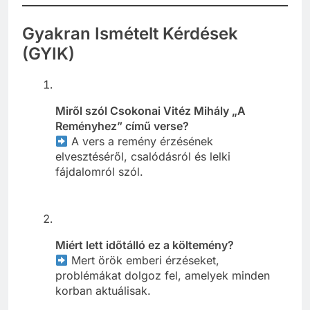
Gyakran Ismételt Kérdések
(GYIK)
Miről szól Csokonai Vitéz Mihály „A
Reményhez” című verse?
A vers a remény érzésének
elvesztéséről, csalódásról és lelki
fájdalomról szól.
Miért lett időtálló ez a költemény?
Mert örök emberi érzéseket,
problémákat dolgoz fel, amelyek minden
korban aktuálisak.