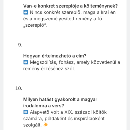
Van-e konkrét szereplője a költeménynek?
Nincs konkrét szereplő, maga a lírai én
és a megszemélyesített remény a fő
„szereplő”.
Hogyan értelmezhető a cím?
Megszólítás, fohász, amely közvetlenül a
remény érzéséhez szól.
Milyen hatást gyakorolt a magyar
irodalomra a vers?
Alapvető volt a XIX. századi költők
számára, példaként és inspirációként
szolgált.