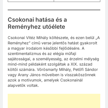
Csokonai hatása és a
Reményhez utóélete
Csokonai Vitéz Mihály költészete, és ezen belül „A
Reményhez” című verse jelentős hatást gyakorolt
a magyar irodalom későbbi fejlődésére. A
szentimentalizmus és az elégia műfaji
sajátosságai, a személyesség, az érzelmi mélység
mind-mind példaként szolgáltak a XIX. század
költői számára. Vörösmarty Mihály, Petőfi Sándor
vagy Arany János műveiben is visszaköszönnek
azok a motívumok, amelyek Csokonainál
alapvetők voltak.