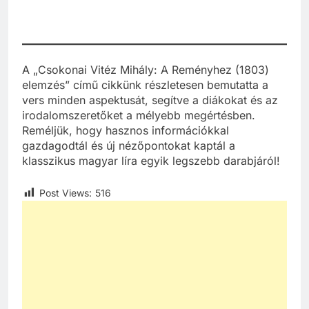
A „Csokonai Vitéz Mihály: A Reményhez (1803)
elemzés” című cikkünk részletesen bemutatta a
vers minden aspektusát, segítve a diákokat és az
irodalomszeretőket a mélyebb megértésben.
Reméljük, hogy hasznos információkkal
gazdagodtál és új nézőpontokat kaptál a
klasszikus magyar líra egyik legszebb darabjáról!
Post Views:
516