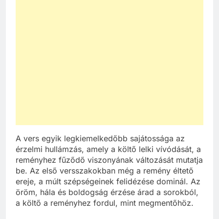
A vers egyik legkiemelkedőbb sajátossága az
érzelmi hullámzás, amely a költő lelki vívódását, a
reményhez fűződő viszonyának változását mutatja
be. Az első versszakokban még a remény éltető
ereje, a múlt szépségeinek felidézése dominál. Az
öröm, hála és boldogság érzése árad a sorokból,
a költő a reményhez fordul, mint megmentőhöz.