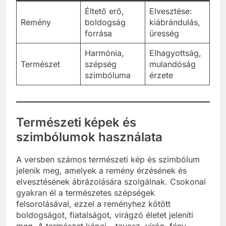
Éltető erő,
Elvesztése:
Remény
boldogság
kiábrándulás,
forrása
üresség
Harmónia,
Elhagyottság,
Természet
szépség
mulandóság
szimbóluma
érzete
Természeti képek és
szimbólumok használata
A versben számos természeti kép és szimbólum
jelenik meg, amelyek a remény érzésének és
elvesztésének ábrázolására szolgálnak. Csokonai
gyakran él a természetes szépségek
felsorolásával, ezzel a reményhez kötött
boldogságot, fiatalságot, virágzó életet jeleníti