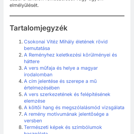
elmélyülését.
Tartalomjegyzék
Csokonai Vitéz Mihály életének rövid
bemutatása
A Reményhez keletkezési körülményei és
háttere
A vers műfaja és helye a magyar
irodalomban
A cím jelentése és szerepe a mű
értelmezésében
A vers szerkezetének és felépítésének
elemzése
A költői hang és megszólalásmód vizsgálata
A remény motívumának jelentősége a
versben
Természeti képek és szimbólumok
használata