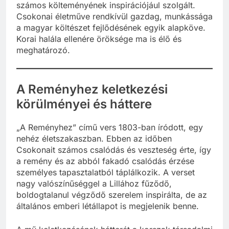
számos költeményének inspirációjául szolgált.
Csokonai életműve rendkívül gazdag, munkássága
a magyar költészet fejlődésének egyik alapköve.
Korai halála ellenére öröksége ma is élő és
meghatározó.
A Reményhez keletkezési
körülményei és háttere
„A Reményhez” című vers 1803-ban íródott, egy
nehéz életszakaszban. Ebben az időben
Csokonait számos csalódás és veszteség érte, így
a remény és az abból fakadó csalódás érzése
személyes tapasztalatból táplálkozik. A verset
nagy valószínűséggel a Lillához fűződő,
boldogtalanul végződő szerelem inspirálta, de az
általános emberi létállapot is megjelenik benne.