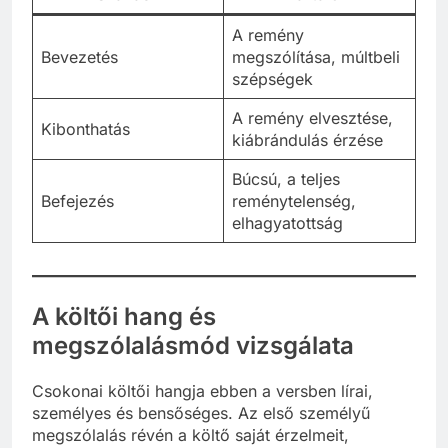
A remény
Bevezetés
megszólítása, múltbeli
szépségek
A remény elvesztése,
Kibonthatás
kiábrándulás érzése
Búcsú, a teljes
Befejezés
reménytelenség,
elhagyatottság
A költői hang és
megszólalásmód vizsgálata
Csokonai költői hangja ebben a versben lírai,
személyes és bensőséges. Az első személyű
megszólalás révén a költő saját érzelmeit,