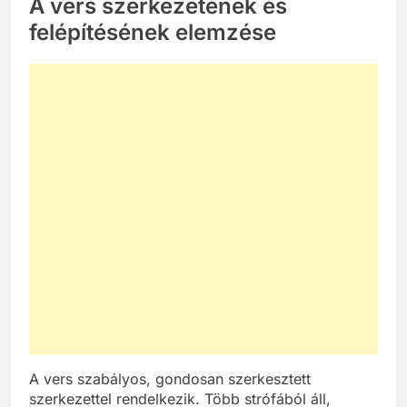
A vers szerkezetének és
felépítésének elemzése
A vers szabályos, gondosan szerkesztett
szerkezettel rendelkezik. Több strófából áll,