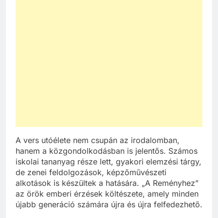
A vers utóélete nem csupán az irodalomban,
hanem a közgondolkodásban is jelentős. Számos
iskolai tananyag része lett, gyakori elemzési tárgy,
de zenei feldolgozások, képzőművészeti
alkotások is készültek a hatására. „A Reményhez”
az örök emberi érzések költészete, amely minden
újabb generáció számára újra és újra felfedezhető.