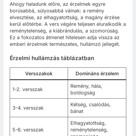
Ahogy haladunk előre, az érzelmek egyre
borúsabbá, súlyosabbá válnak: a remény
elvesztése, az elhagyatottság, a magány érzése
kerül előtérbe. A vers végére teljesen eluralkodik a
reménytelenség, a kiábrándulás, a szomorúság.
Ez a fokozatos átmenet hitelesen adja vissza az
emberi érzelmek természetes, hullámzó jellegét.
Érzelmi hullámzás táblázatban
Versszakok
Domináns érzelem
Remény, hála,
1-2. versszak
boldogság
Kétség, csalódás,
3-4. versszak
bánat
Elhagyatottság,
5-6. versszak
reménytelenség,