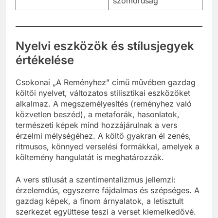
szomorúság
Nyelvi eszközök és stílusjegyek
értékelése
Csokonai „A Reményhez” című művében gazdag
költői nyelvet, változatos stilisztikai eszközöket
alkalmaz. A megszemélyesítés (reményhez való
közvetlen beszéd), a metaforák, hasonlatok,
természeti képek mind hozzájárulnak a vers
érzelmi mélységéhez. A költő gyakran él zenés,
ritmusos, könnyed verselési formákkal, amelyek a
költemény hangulatát is meghatározzák.
A vers stílusát a szentimentalizmus jellemzi:
érzelemdús, egyszerre fájdalmas és szépséges. A
gazdag képek, a finom árnyalatok, a letisztult
szerkezet együttese teszi a verset kiemelkedővé.