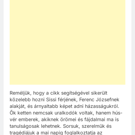
Reméljük, hogy a cikk segítségével sikerült
közelebb hozni Sissi férjének, Ferenc Józsefnek
alakját, és árnyaltabb képet adni házasságukról.
Ők ketten nemcsak uralkodók voltak, hanem hús-
vér emberek, akiknek örömei és fájdalmai ma is
tanulságosak lehetnek. Sorsuk, szerelmük és
tragédiájuk a mai napig foglalkoztatja az