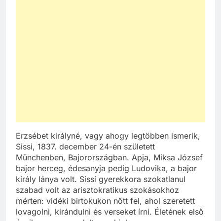
Erzsébet királyné, vagy ahogy legtöbben ismerik,
Sissi, 1837. december 24-én született
Münchenben, Bajorországban. Apja, Miksa József
bajor herceg, édesanyja pedig Ludovika, a bajor
király lánya volt. Sissi gyerekkora szokatlanul
szabad volt az arisztokratikus szokásokhoz
mérten: vidéki birtokukon nőtt fel, ahol szeretett
lovagolni, kirándulni és verseket írni. Életének első