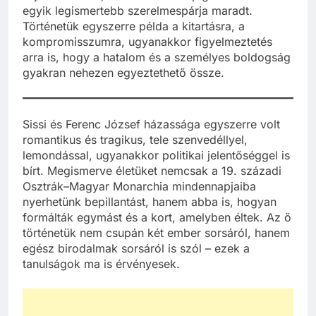
egyik legismertebb szerelmespárja maradt.
Történetük egyszerre példa a kitartásra, a
kompromisszumra, ugyanakkor figyelmeztetés
arra is, hogy a hatalom és a személyes boldogság
gyakran nehezen egyeztethető össze.
Sissi és Ferenc József házassága egyszerre volt
romantikus és tragikus, tele szenvedéllyel,
lemondással, ugyanakkor politikai jelentőséggel is
bírt. Megismerve életüket nemcsak a 19. századi
Osztrák–Magyar Monarchia mindennapjaiba
nyerhetünk bepillantást, hanem abba is, hogyan
formálták egymást és a kort, amelyben éltek. Az ő
történetük nem csupán két ember sorsáról, hanem
egész birodalmak sorsáról is szól – ezek a
tanulságok ma is érvényesek.