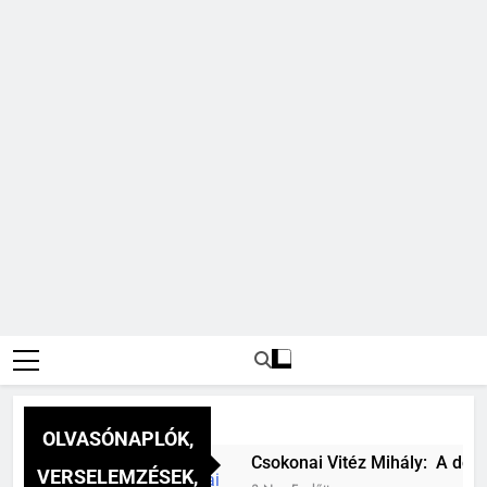
OLVASÓNAPLÓK,
verselemzés
Csokonai Vitéz Mihály: A dél (Fe
VERSELEMZÉSEK,