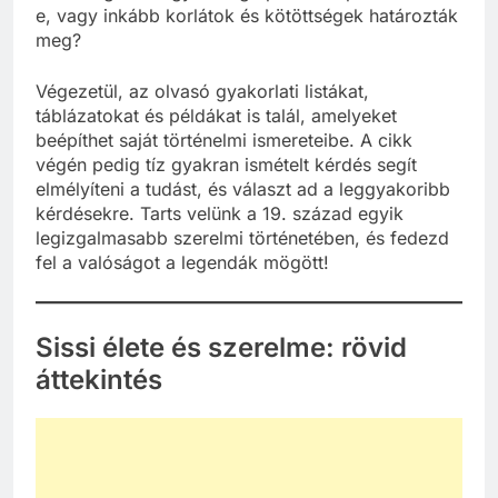
e, vagy inkább korlátok és kötöttségek határozták
meg?
Végezetül, az olvasó gyakorlati listákat,
táblázatokat és példákat is talál, amelyeket
beépíthet saját történelmi ismereteibe. A cikk
végén pedig tíz gyakran ismételt kérdés segít
elmélyíteni a tudást, és választ ad a leggyakoribb
kérdésekre. Tarts velünk a 19. század egyik
legizgalmasabb szerelmi történetében, és fedezd
fel a valóságot a legendák mögött!
Sissi élete és szerelme: rövid
áttekintés