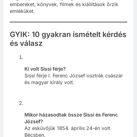
embereket, könyvek, filmek és kiállítások őrzik
emléküket.
GYIK: 10 gyakran ismételt kérdés
és válasz
Ki volt Sissi férje?
Sissi férje I. Ferenc József osztrák császár
és magyar király volt.
Mikor házasodtak össze Sissi és Ferenc
József?
Az esküvőjük 1854. április 24-én volt
Bécsben.