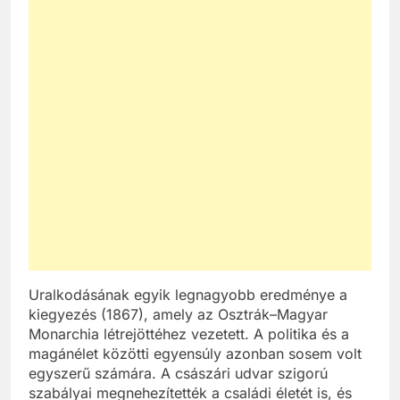
Uralkodásának egyik legnagyobb eredménye a
kiegyezés (1867), amely az Osztrák–Magyar
Monarchia létrejöttéhez vezetett. A politika és a
magánélet közötti egyensúly azonban sosem volt
egyszerű számára. A császári udvar szigorú
szabályai megnehezítették a családi életét is, és