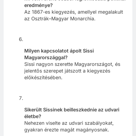
eredménye?
Az 1867-es kiegyezés, amellyel megalakult
az Osztrák–Magyar Monarchia.
Milyen kapcsolatot ápolt Sissi
Magyarországgal?
Sissi nagyon szerette Magyarországot, és
jelentős szerepet játszott a kiegyezés
előkészítésében.
Sikerült Sissinek beilleszkednie az udvari
életbe?
Nehezen viselte az udvari szabályokat,
gyakran érezte magát magányosnak.