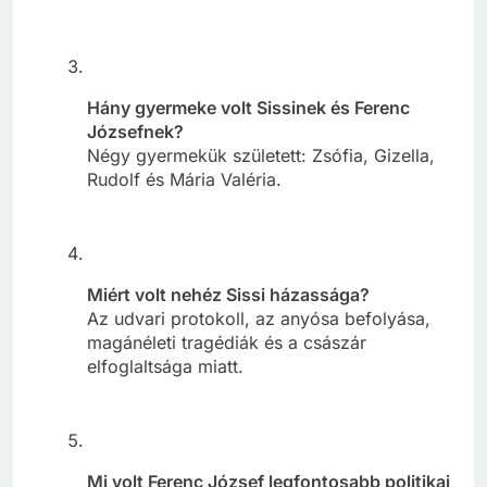
Hány gyermeke volt Sissinek és Ferenc
Józsefnek?
Négy gyermekük született: Zsófia, Gizella,
Rudolf és Mária Valéria.
Miért volt nehéz Sissi házassága?
Az udvari protokoll, az anyósa befolyása,
magánéleti tragédiák és a császár
elfoglaltsága miatt.
Mi volt Ferenc József legfontosabb politikai