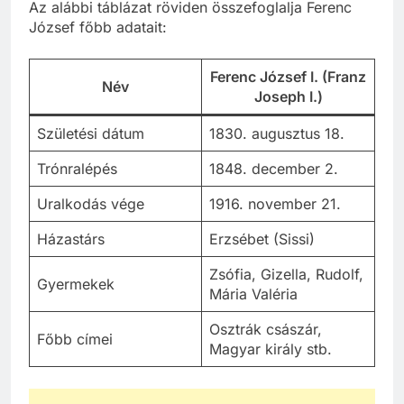
Az alábbi táblázat röviden összefoglalja Ferenc
József főbb adatait:
Ferenc József I. (Franz
Név
Joseph I.)
Születési dátum
1830. augusztus 18.
Trónralépés
1848. december 2.
Uralkodás vége
1916. november 21.
Házastárs
Erzsébet (Sissi)
Zsófia, Gizella, Rudolf,
Gyermekek
Mária Valéria
Osztrák császár,
Főbb címei
Magyar király stb.