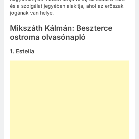
és a szolgálat jegyében alakítja, ahol az erőszak
jogának van helye.
Mikszáth Kálmán: Beszterce
ostroma olvasónapló
1. Estella