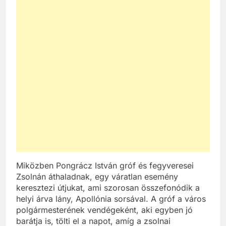
Miközben Pongrácz István gróf és fegyveresei
Zsolnán áthaladnak, egy váratlan esemény
keresztezi útjukat, ami szorosan összefonódik a
helyi árva lány, Apollónia sorsával. A gróf a város
polgármesterének vendégeként, aki egyben jó
barátja is, tölti el a napot, amíg a zsolnai