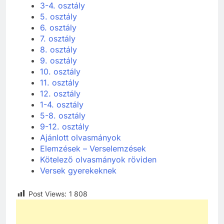
3-4. osztály
5. osztály
6. osztály
7. osztály
8. osztály
9. osztály
10. osztály
11. osztály
12. osztály
1-4. osztály
5-8. osztály
9-12. osztály
Ajánlott olvasmányok
Elemzések – Verselemzések
Kötelező olvasmányok röviden
Versek gyerekeknek
Post Views:
1 808