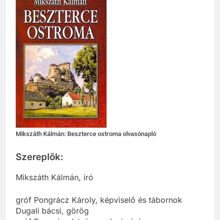
Mikszáth Kálmán: Beszterce ostroma olvasónapló
Szereplők:
Mikszáth Kálmán, író
gróf Pongrácz Károly, képviselő és tábornok
Dugali bácsi, görög